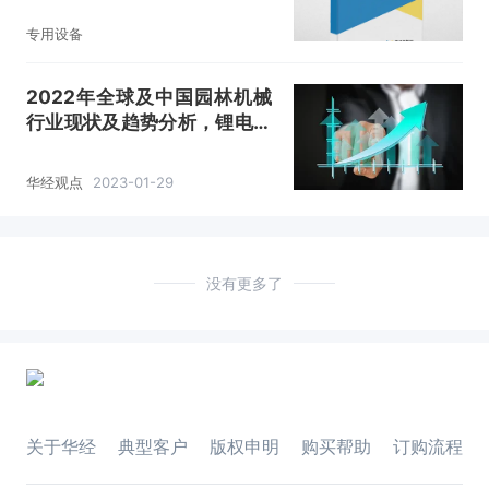
专用设备
2022年全球及中国园林机械
行业现状及趋势分析，锂电快
速替代燃油产品「图」
华经观点
2023-01-29
没有更多了
关于华经
典型客户
版权申明
购买帮助
订购流程