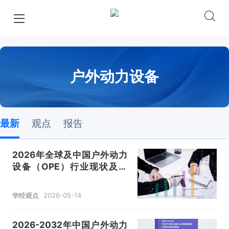
户外动力设备
最新
观点
报告
2026年全球及中国户外动力
设备（OPE）行业现状及趋
势，锂电化全面替代，一电多
用有望成为标配「图」
华经观点
2026-05-14
2026-2032年中国户外动力