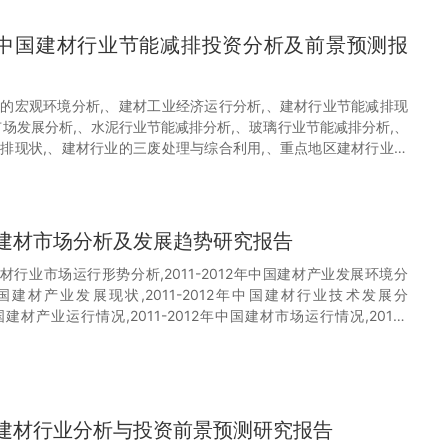
16年中国建材行业节能减排投资分析及前景预测报
的宏观环境分析,、建材工业经济运行分析,、建材行业节能减排现
市场发展分析,、水泥行业节能减排分析,、玻璃行业节能减排分析,、
排现状,、建材行业的三废处理与综合利用,、重点地区建材行业节
行业节能减排技术分析,、建材行业节能减排的融资环境分析,、建材
发展机制,、重点企业的节能减排分析,、建材行业节能减排的政策
能减排前景分析。
16年建材市场分析及发展趋势研究报告
世界建材行业市场运行形势分析,2011-2012年中国建材产业发展环境分
2年中国建材产业发展现状,2011-2012年中国建材行业技术发展分
年中国建材产业运行情况,2011-2012年中国建材市场运行情况,2010-
所属行业主要数据监测分析,2011-2012年中国建材行业竞争情
年建材行业重点生产企业分析,2012-2016年建材行业发展预测分析
16年建材行业分析与投资前景预测研究报告