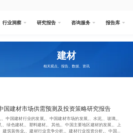
行业洞察
研究报告
咨询服务
报告库
建材
相关观点、报告、数据、资讯
16年中国建材市场供需预测及投资策略研究报告
,、中国建材行业的发展,、中国建材市场的发展,、水泥,、玻璃,、
,、绿色建材,、塑料建材,、其他,、中国主要地区建材的发展,、上
,、建筑装饰业,、建材行业竞争分析,、建材行业投资分析,、中国建