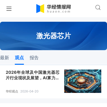
激光器芯片
最新
观点
报告
2026年全球及中国激光器芯
片行业现状及展望，AI算力需
求爆发式增长，高速率芯片研
发加速「图」
华经观点
2026-04-20