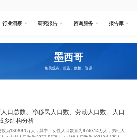
行业洞察
研究报告
咨询服务
报告库
墨西哥
相关观点、报告、数据、资讯
西哥人口总数、净移民人口数、劳动人口数、人口
城乡结构分析
总数为13086.1万人，其中：女性人口数量为6740.14万人，男性人
万人；农村人口数为2373.56万人；城镇人口数为10712.54万人。