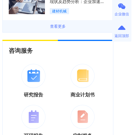
现状及趋势分析：企业加速向
“装备+系统+服务”综合服务商
建材机械
转型「图」
企业微信
查看更多
返回顶部
咨询服务
研究报告
商业计划书