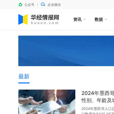
公众号
企业微信
资讯
数据
最新
2024年墨
性别、年龄及
2024年墨西哥人口
口数量为6345.96