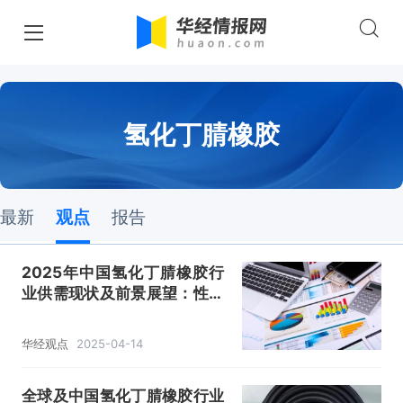
氢化丁腈橡胶
最新
观点
报告
2025年中国氢化丁腈橡胶行
业供需现状及前景展望：性能
优势突出，发展潜力巨大
「图」
华经观点
2025-04-14
全球及中国氢化丁腈橡胶行业