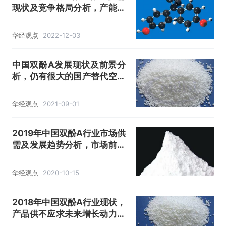
现状及竞争格局分析，产能扩
张加剧市场竞争「图」
华经观点
2022-12-03
中国双酚A发展现状及前景分
析，仍有很大的国产替代空间
「图」
华经观点
2021-09-01
2019年中国双酚A行业市场供
需及发展趋势分析，市场前景
总体向好「图」
华经观点
2020-10-15
2018年中国双酚A行业现状，
产品供不应求未来增长动力强
劲「图」