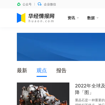
公众号
企业微信
资讯
数据
最新
观点
报告
2022年全
降「图」
重晶石是一种重要的
填性好等优点，被广