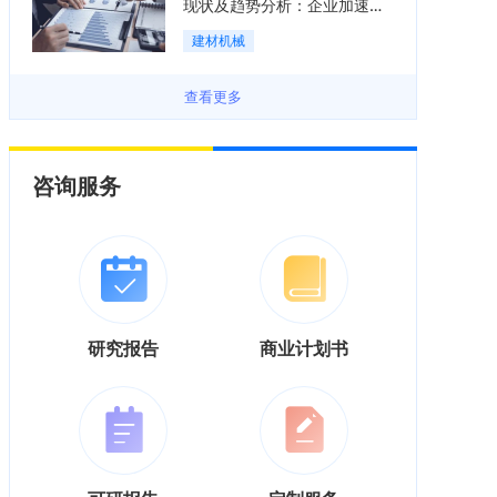
现状及趋势分析：企业加速向
“装备+系统+服务”综合服务商
建材机械
转型「图」
查看更多
咨询服务
研究报告
商业计划书