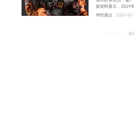
据资料显示，2021
2800千吨，同比增长
华经观点
2023-01-
没