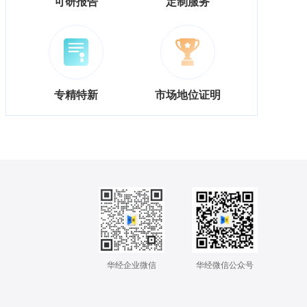
可研报告
定制服务
专精特新
市场地位证明
华经企业微信
华经微信公众号