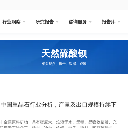
行业洞察
研究报告
咨询服务
报告库
天然硫酸钡
相关观点、报告、数据、资讯
球及中国重晶石行业分析，产量及出口规模持续下
非金属原料矿物，具有密度大、难溶于水、无毒、易吸收辐射、充
泛用于石油化工、建材、冶金、纺织、电子、建材、医药等行业。