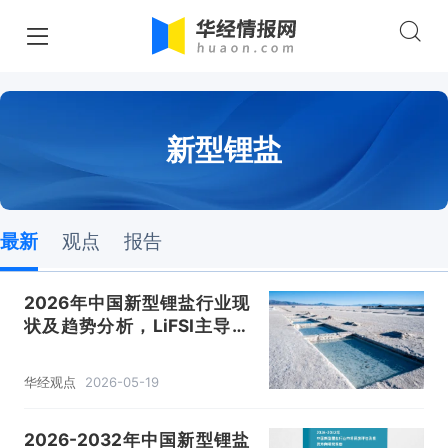
新型锂盐
最新
观点
报告
2026年中国新型锂盐行业现
状及趋势分析，LiFSI主导替
代加速，储能与动力电池双驱
动「图」
华经观点
2026-05-19
2026-2032年中国新型锂盐