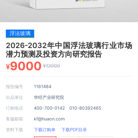
浮法玻璃
2026-2032年中国浮法玻璃行业市场
潜力预测及投资方向研究报告
9000
¥
¥12000
报告编号
1161484
出品单位
华经产业研究院
订购电话
400-700-0142 010-80392465
客服邮箱
kf@huaon.com
资料下载
下载订购单
下载PDF目录