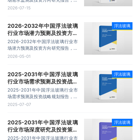
要包括行业市场竞争格局分析、企业
2026-07-15
竞争性财务数据分析、运行趋势预测
分析、投资风险规避指引等内容。
2026-2032年中国浮法玻璃
浮法玻璃
行业市场潜力预测及投资方向
研究报告
2026-2032年中国浮法玻璃行业市
场潜力预测及投资方向研究报告，主
要包括行业市场竞争状况及市场格局
2026-05-01
解读、产业链分析、重点企业布局案
例研究、市场及战略布局策略建议等
2025-2031年中国浮法玻璃
浮法玻璃
内容。
行业市场需求预测及投资战略
规划报告
2025-2031年中国浮法玻璃行业市
场需求预测及投资战略规划报告，主
要包括主要生产企业发展概述、发展
2025-07-07
前景预测分析、投资风险预警、发展
策略及投资建议等内容。
2025-2031年中国浮法玻璃
浮法玻璃
行业市场深度研究及投资策略
研究报告
2025-2031年中国浮法玻璃行业市