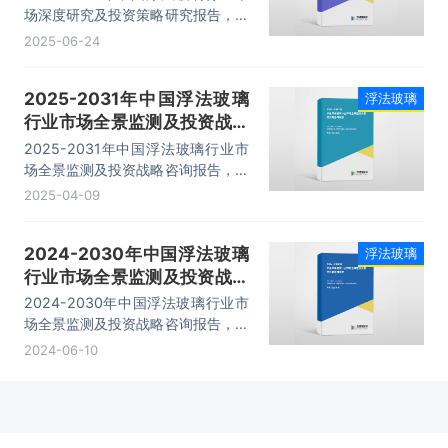
场深度研究及投资策略研究报告，主
要包括行业市场竞争格局分析、企业
2025-06-24
竞争性财务数据分析、运行趋势预测
分析、投资风险规避指引等内容。
2025-2031年中国浮法玻璃
浮法玻璃
行业市场全景监测及投资战略
咨询报告
2025-2031年中国浮法玻璃行业市
场全景监测及投资战略咨询报告，主
要包括行业市场竞争状况及市场格局
2025-04-09
解读、产业链分析、重点企业布局案
例研究、市场及战略布局策略建议等
2024-2030年中国浮法玻璃
浮法玻璃
内容。
行业市场全景监测及投资战略
咨询报告
2024-2030年中国浮法玻璃行业市
场全景监测及投资战略咨询报告，主
要包括主要生产企业发展概述、发展
2024-06-10
前景预测分析、投资风险预警、发展
策略及投资建议等内容。