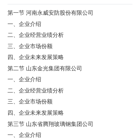
第一节 河南永威安防股份有限公司
一、企业介绍
二、企业经营业绩分析
三、企业市场份额
四、企业未来发展策略
第二节 山东金光集团有限公司
一、企业介绍
二、企业经营业绩分析
三、企业市场份额
四、企业未来发展策略
第三节 山东省腾翔玻璃钢集团公司
一、企业介绍