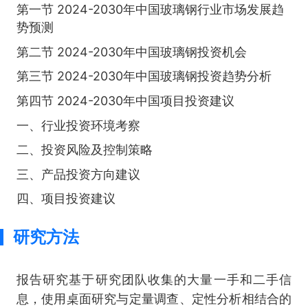
第一节 2024-2030年中国玻璃钢行业市场发展趋
势预测
第二节 2024-2030年中国玻璃钢投资机会
第三节 2024-2030年中国玻璃钢投资趋势分析
第四节 2024-2030年中国项目投资建议
一、行业投资环境考察
二、投资风险及控制策略
三、产品投资方向建议
四、项目投资建议
研究方法
报告研究基于研究团队收集的大量一手和二手信
息，使用桌面研究与定量调查、定性分析相结合的