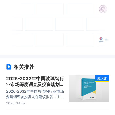
相关推荐
2026-2032年中国玻璃钢行
玻璃钢
业市场深度调查及投资规划建
议报告
2026-2032年中国玻璃钢行业市场
深度调查及投资规划建议报告，主要
包括行业重点区域市场分析、进出口
2026-04-07
市场分析、主要企业生产经营分析、
发展趋势分析与预测等内容。