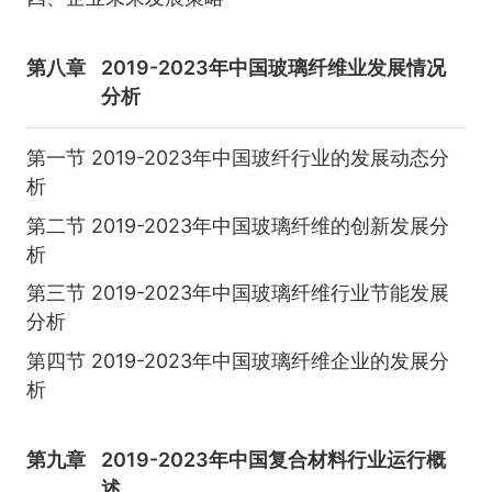
第八章
2019-2023年中国玻璃纤维业发展情况
分析
第一节 2019-2023年中国玻纤行业的发展动态分
析
第二节 2019-2023年中国玻璃纤维的创新发展分
析
第三节 2019-2023年中国玻璃纤维行业节能发展
分析
第四节 2019-2023年中国玻璃纤维企业的发展分
析
第九章
2019-2023年中国复合材料行业运行概
述