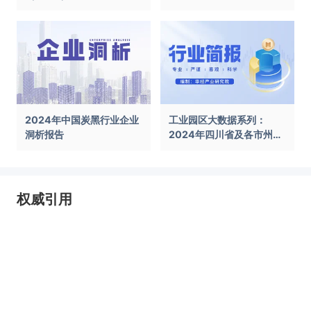
前景展望报告
告
2024年中国炭黑行业企业
工业园区大数据系列：
洞析报告
2024年四川省及各市州工
业园区全景洞析报告
权威引用