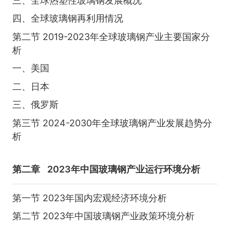
三、全球热塑性玻璃钢发展概况
四、全球玻璃钢再利用情况
第二节 2019-2023年全球玻璃钢产业主要国家分
析
一、美国
二、日本
三、俄罗斯
第三节 2024-2030年全球玻璃钢产业发展趋势分
析
第二章
2023年中国玻璃钢产业运行环境分析
第一节 2023年国内宏观经济环境分析
第二节 2023年中国玻璃钢产业政策环境分析