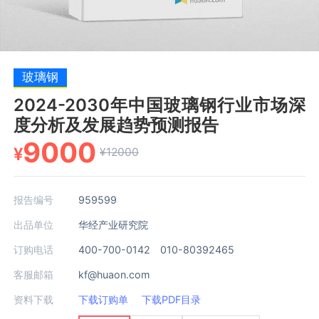
玻璃钢
2024-2030年中国玻璃钢行业市场深
度分析及发展趋势预测报告
9000
¥
¥12000
报告编号
959599
出品单位
华经产业研究院
订购电话
400-700-0142 010-80392465
客服邮箱
kf@huaon.com
资料下载
下载订购单
下载PDF目录