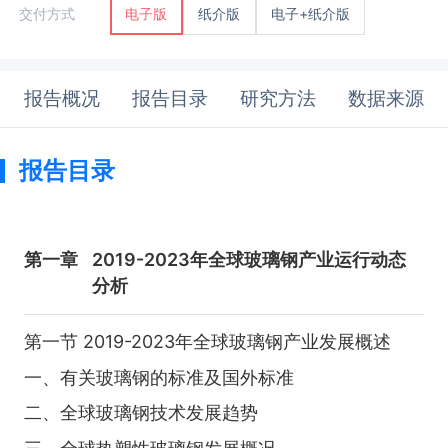
纸介版
电子+纸介版
交付方式
电子版
报告概况
报告目录
研究方法
数据来源
报告目录
第一章
2019-2023年全球玻璃钢产业运行动态
分析
第一节 2019-2023年全球玻璃钢产业发展概述
一、有关玻璃钢的标准及国外标准
二、全球玻璃钢技术发展趋势