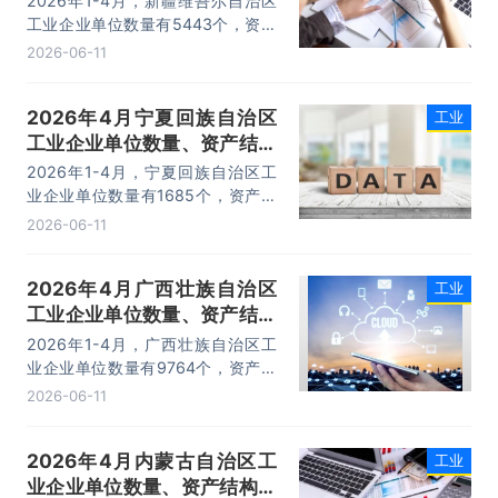
2026年1-4月，新疆维吾尔自治区
工业企业单位数量有5443个，资产
总计为43183.1亿元，负债合计为
2026-06-11
25250.7亿元，所有者权益为
17932.4亿元，利润总额为702.1亿
2026年4月宁夏回族自治区
工业
元。
工业企业单位数量、资产结构
及利润统计分析
2026年1-4月，宁夏回族自治区工
业企业单位数量有1685个，资产总
计为15867.4亿元，负债合计为
2026-06-11
10658亿元，所有者权益为5209.4
亿元，利润总额为137.7亿元。
2026年4月广西壮族自治区
工业
工业企业单位数量、资产结构
及利润统计分析
2026年1-4月，广西壮族自治区工
业企业单位数量有9764个，资产总
计为34650.3亿元，负债合计为
2026-06-11
23147.5亿元，所有者权益为
11502.8亿元，利润总额为395.3亿
2026年4月内蒙古自治区工
工业
元。
业企业单位数量、资产结构及