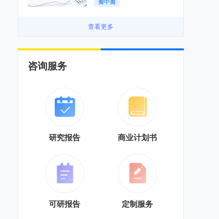
瓣中瓣
景良好「图」
查看更多
咨询服务
研究报告
商业计划书
可研报告
定制服务