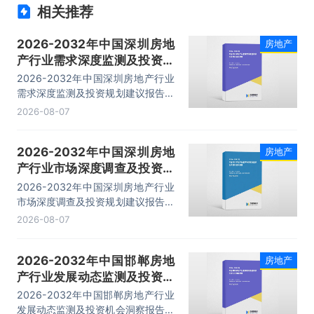
相关推荐
2026-2032年中国深圳房地
房地产
产行业需求深度监测及投资规
划建议报告
2026-2032年中国深圳房地产行业
需求深度监测及投资规划建议报告，
主要包括政策分析、发展趋势预测、
2026-08-07
投资分析、融资分析等内容。
2026-2032年中国深圳房地
房地产
产行业市场深度调查及投资规
划建议报告
2026-2032年中国深圳房地产行业
市场深度调查及投资规划建议报告，
主要包括行业投资策略分析、投资风
2026-08-07
险预警、发展趋势分析、企业管理策
略建议等内容。
2026-2032年中国邯郸房地
房地产
产行业发展动态监测及投资机
会洞察报告
2026-2032年中国邯郸房地产行业
发展动态监测及投资机会洞察报告，