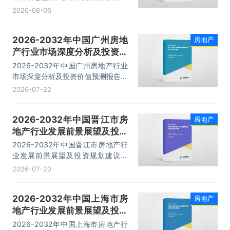
主要包括行业投资策略分析、投资风
2026-08-06
险预警、发展趋势分析、企业管理策
略建议等内容。
2026-2032年中国广州房地
房地产
产行业市场深度分析及投资价
值预测报告
2026-2032年中国广州房地产行业
市场深度分析及投资价值预测报告，
主要包括市场分析、重点企业分析、
2026-07-22
市场竞争分析、市场前景趋势分析等
内容。
2026-2032年中国晋江市房
房地产
地产行业发展前景展望及投资
规划建议报告
2026-2032年中国晋江市房地产行
业发展前景展望及投资规划建议报
告，主要包括竞争格局分析、关键性
2026-07-20
财务数据分析、发展前景预测分析、
投资机会与投资风险预测分析等内
2026-2032年中国上海市房
房地产
容。
地产行业发展前景展望及投资
战略研究报告
2026-2032年中国上海市房地产行