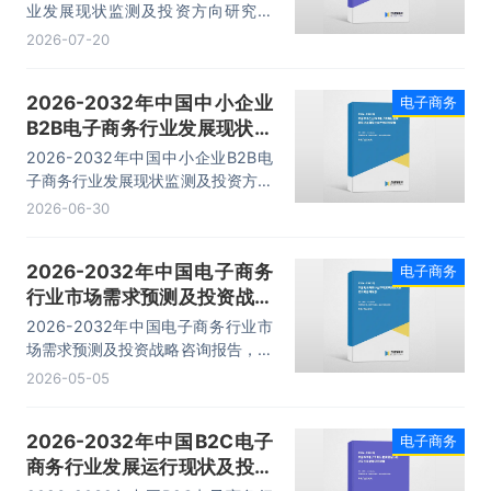
业发展现状监测及投资方向研究报
告，主要包括电子商务开展条件及障
2026-07-20
碍、平台选择、企业入驻选择、市场
策略分析等内容。
2026-2032年中国中小企业
电子商务
B2B电子商务行业发展现状监
测及投资方向研究报告
2026-2032年中国中小企业B2B电
子商务行业发展现状监测及投资方向
研究报告，主要包括前景趋势预测、
2026-06-30
投资机会与风险防范、发展战略研
究、研究结论及发展建议等内容。
2026-2032年中国电子商务
电子商务
行业市场需求预测及投资战略
咨询报告
2026-2032年中国电子商务行业市
场需求预测及投资战略咨询报告，主
要包括行业投资机会与风险、市场发
2026-05-05
展趋势预测、企业管理策略建议、研
究结论及投资建议等内容。
2026-2032年中国B2C电子
电子商务
商务行业发展运行现状及投资