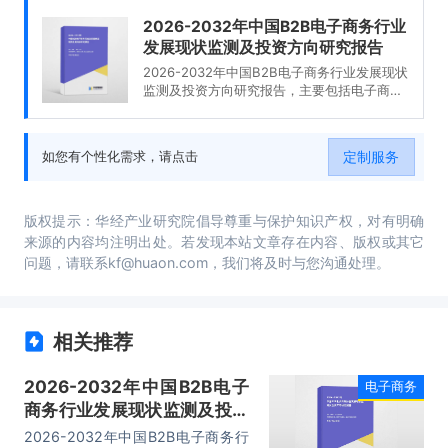
2026-2032年中国B2B电子商务行业
发展现状监测及投资方向研究报告
2026-2032年中国B2B电子商务行业发展现状
监测及投资方向研究报告，主要包括电子商务
开展条件及障碍、平台选择、企业入驻选择、
市场策略分析等内容。
定制服务
如您有个性化需求，请点击
版权提示：华经产业研究院倡导尊重与保护知识产权，对有明确
来源的内容均注明出处。若发现本站文章存在内容、版权或其它
问题，请联系kf@huaon.com，我们将及时与您沟通处理。
相关推荐
2026-2032年中国B2B电子
电子商务
商务行业发展现状监测及投资
方向研究报告
2026-2032年中国B2B电子商务行