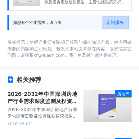
测及投资规划建议报告，主要包括政策分析、
发展趋势预测、投资分析、融资分析等内容。
定制服务
如您有个性化需求，请点击
版权提示：华经产业研究院倡导尊重与保护知识产权，对有明确
来源的内容均注明出处。若发现本站文章存在内容、版权或其它
问题，请联系kf@huaon.com，我们将及时与您沟通处理。
相关推荐
2026-2032年中国深圳房地
房地产
产行业需求深度监测及投资规
划建议报告
2026-2032年中国深圳房地产行业
需求深度监测及投资规划建议报告，
主要包括政策分析、发展趋势预测、
2026-08-07
投资分析、融资分析等内容。