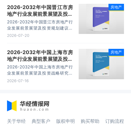
内容。
2026-2032年中国晋江市房
房地产
地产行业发展前景展望及投资
规划建议报告
2026-2032年中国晋江市房地产行
业发展前景展望及投资规划建议报
告，主要包括竞争格局分析、关键性
2026-07-20
财务数据分析、发展前景预测分析、
投资机会与投资风险预测分析等内
2026-2032年中国上海市房
房地产
容。
地产行业发展前景展望及投资
战略研究报告
2026-2032年中国上海市房地产行
业发展前景展望及投资战略研究报
告，主要包括企业融资规模及渠道分
2026-07-16
析、信贷分析、私募基金分析、市场
分析等内容。
关于华经
典型客户
版权申明
购买帮助
订购流程