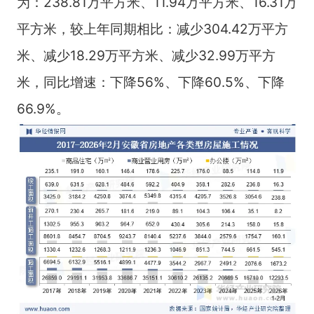
为：238.81万平方米、11.94万平方米、16.31万
平方米，较上年同期相比：减少304.42万平方
米、减少18.29万平方米、减少32.99万平方
米，同比增速：下降56%、下降60.5%、下降
66.9%。