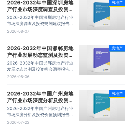
2026-2032年中国深圳房地
房地产
产行业市场深度调查及投资规
划建议报告
2026-2032年中国深圳房地产行业
市场深度调查及投资规划建议报告，
主要包括行业投资策略分析、投资风
2026-08-07
险预警、发展趋势分析、企业管理策
略建议等内容。
2026-2032年中国邯郸房地
房地产
产行业发展动态监测及投资机
会洞察报告
2026-2032年中国邯郸房地产行业
发展动态监测及投资机会洞察报告，
主要包括行业投资策略分析、投资风
2026-08-06
险预警、发展趋势分析、企业管理策
略建议等内容。
2026-2032年中国广州房地
房地产
产行业市场深度分析及投资价
值预测报告
2026-2032年中国广州房地产行业
市场深度分析及投资价值预测报告，
主要包括市场分析、重点企业分析、
2026-07-22
市场竞争分析、市场前景趋势分析等