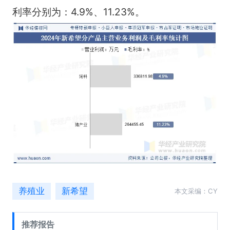
利率分别为：4.9%、11.23%。
养殖业
新希望
本文采编：CY
推荐报告