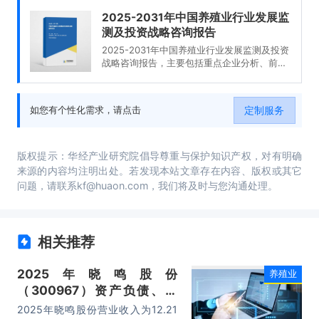
2025-2031年中国养殖业行业发展监
测及投资战略咨询报告
2025-2031年中国养殖业行业发展监测及投资
战略咨询报告，主要包括重点企业分析、前景
及趋势预测、投资特性及风险防范、投资发展
战略及建议等内容。
定制服务
如您有个性化需求，请点击
版权提示：华经产业研究院倡导尊重与保护知识产权，对有明确
来源的内容均注明出处。若发现本站文章存在内容、版权或其它
问题，请联系kf@huaon.com，我们将及时与您沟通处理。
相关推荐
2025年晓鸣股份
养殖业
（300967）资产负债、营
收、成本利润及主营产品（鸡
2025年晓鸣股份营业收入为12.21