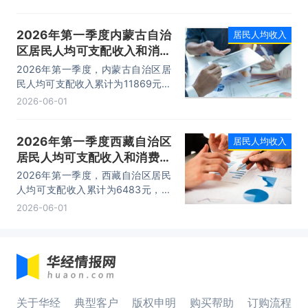
比名义增长4.59%；居民人均消费支
出累计为5937元，相比上年同期增
2026年第一季度内蒙古自治
居民人均收入
加了185元，同比名义增长3.22%。
区居民人均可支配收入和消费
支出情况统计
2026年第一季度，内蒙古自治区居
民人均可支配收入累计为11869元，
相比上年同期增加了566元，同比名
2026-06-01
义增长5.01%；居民人均消费支出累
计为7695元，相比上年同期增加了
2026年第一季度西藏自治区
居民人均收入
172元，同比名义增长2.29%。
居民人均可支配收入和消费支
出情况统计
2026年第一季度，西藏自治区居民
人均可支配收入累计为6483元，相
比上年同期增加了454元，同比名义
2026-06-01
增长7.53%；居民人均消费支出累计
为5552元，相比上年同期增加了
350元，同比名义增长6.73%。
关于华经
典型客户
版权申明
购买帮助
订购流程