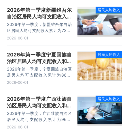
5618元，相比上年同期增加了216
2026年第一季度新疆维吾尔
居民人均收入
元，同比名义增长4%。
自治区居民人均可支配收入和
消费支出情况统计
2026年第一季度，新疆维吾尔自治
区居民人均可支配收入累计为7306
元，相比上年同期增加了445元，同
2026-06-01
比名义增长6.49%；居民人均消费支
出累计为6181元，相比上年同期增
2026年第一季度宁夏回族自
居民人均收入
加了343元，同比名义增长5.88%。
治区居民人均可支配收入和消
费支出情况统计
2026年第一季度，宁夏回族自治区
居民人均可支配收入累计为8686
元，相比上年同期增加了484元，同
2026-06-01
比名义增长5.9%；居民人均消费支
出累计为6418元，相比上年同期增
2026年第一季度广西壮族自
居民人均收入
加了362元，同比名义增长5.98%。
治区居民人均可支配收入和消
费支出情况统计
2026年第一季度，广西壮族自治区
居民人均可支配收入累计为9644
元，相比上年同期增加了423元，同
2026-06-01