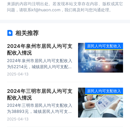
来源的内容均注明出处。若发现本站文章存在内容、版权或其它
问题，请联系kf@huaon.com，我们将及时与您沟通处理。
相关推荐
2024年泉州市居民人均可支
居民人均可支配收入
配收入情况
2024年泉州市居民人均可支配收入
为52214元，城镇居民人均可支配收
入为63594元，农村居民人均可支
2025-04-13
配收入为31537元。
2024年三明市居民人均可支
居民人均可支配收入
配收入情况
2024年三明市居民人均可支配收入
为38893元，城镇居民人均可支配
收入为48577元，农村居民人均可支
2025-04-13
配收入为26631元。