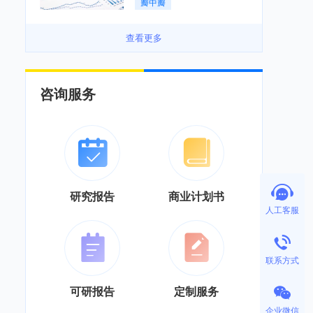
瓣中瓣
景良好「图」
查看更多
咨询服务
研究报告
商业计划书
人工客服
联系方式
可研报告
定制服务
企业微信