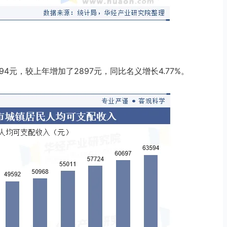
94元，较上年增加了2897元，同比名义增长4.77%。