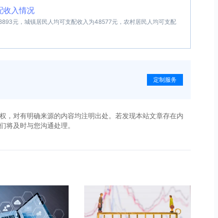
配收入情况
8893元，城镇居民人均可支配收入为48577元，农村居民人均可支配
定制服务
权，对有明确来源的内容均注明出处。若发现本站文章存在内
，我们将及时与您沟通处理。