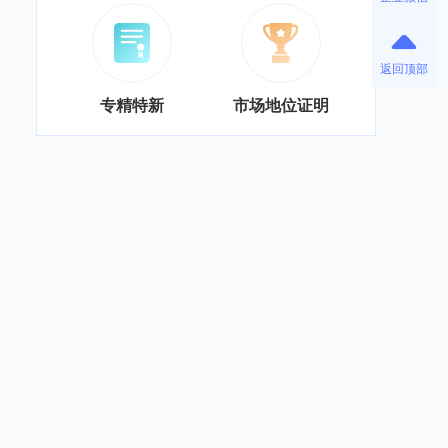
返回顶部
专精特新
市场地位证明