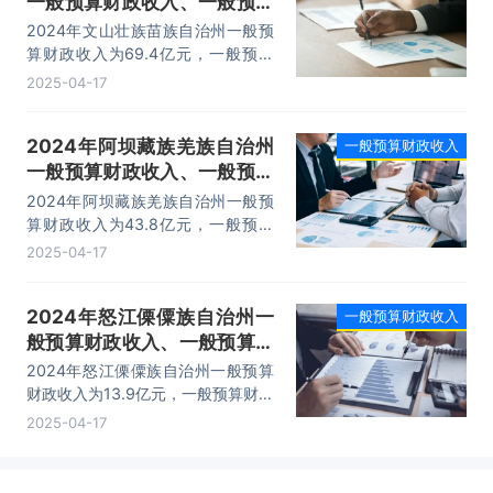
一般预算财政收入、一般预算
财政支出及收支差额情况
2024年文山壮族苗族自治州一般预
算财政收入为69.4亿元，一般预算
财政支出为388.5亿元，一般预算财
2025-04-17
政收支差额为-319.1亿元。
2024年阿坝藏族羌族自治州
一般预算财政收入
一般预算财政收入、一般预算
财政支出及收支差额情况
2024年阿坝藏族羌族自治州一般预
算财政收入为43.8亿元，一般预算
财政支出为368.3亿元，一般预算财
2025-04-17
政收支差额为-324.5亿元。
2024年怒江傈僳族自治州一
一般预算财政收入
般预算财政收入、一般预算财
政支出及收支差额情况
2024年怒江傈僳族自治州一般预算
财政收入为13.9亿元，一般预算财政
支出为129.2亿元，一般预算财政收
2025-04-17
支差额为-115.3亿元。