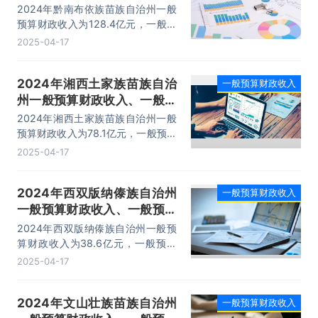
算财政支出及收支差额情况
2024年黔南布依族苗族自治州一般
预算财政收入为128.4亿元，一般预
算财政支出为503亿元，一般预算财
2025-04-17
政收支差额为-374.6亿元。
2024年湘西土家族苗族自治
一般预算财政收入
州一般预算财政收入、一般预
算财政支出及收支差额情况
2024年湘西土家族苗族自治州一般
预算财政收入为78.1亿元，一般预算
财政支出为385亿元，一般预算财政
2025-04-17
收支差额为-306.9亿元。
2024年西双版纳傣族自治州
一般预算财政收入
一般预算财政收入、一般预算
财政支出及收支差额情况
2024年西双版纳傣族自治州一般预
算财政收入为38.6亿元，一般预算
财政支出为152.7亿元，一般预算财
2025-04-17
政收支差额为-114.1亿元。
2024年文山壮族苗族自治州
一般预算财政收入