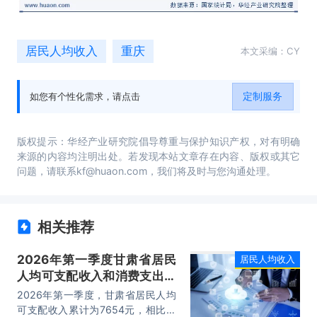
居民人均收入
重庆
本文采编：CY
定制服务
如您有个性化需求，请点击
版权提示：华经产业研究院倡导尊重与保护知识产权，对有明确
来源的内容均注明出处。若发现本站文章存在内容、版权或其它
问题，请联系kf@huaon.com，我们将及时与您沟通处理。
相关推荐
2026年第一季度甘肃省居民
居民人均收入
人均可支配收入和消费支出情
况统计
2026年第一季度，甘肃省居民人均
可支配收入累计为7654元，相比上