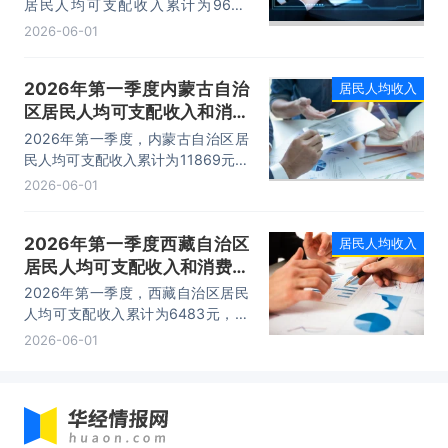
居民人均可支配收入累计为9644
元，相比上年同期增加了423元，同
2026-06-01
比名义增长4.59%；居民人均消费支
出累计为5937元，相比上年同期增
2026年第一季度内蒙古自治
居民人均收入
加了185元，同比名义增长3.22%。
区居民人均可支配收入和消费
支出情况统计
2026年第一季度，内蒙古自治区居
民人均可支配收入累计为11869元，
相比上年同期增加了566元，同比名
2026-06-01
义增长5.01%；居民人均消费支出累
计为7695元，相比上年同期增加了
2026年第一季度西藏自治区
居民人均收入
172元，同比名义增长2.29%。
居民人均可支配收入和消费支
出情况统计
2026年第一季度，西藏自治区居民
人均可支配收入累计为6483元，相
比上年同期增加了454元，同比名义
2026-06-01
增长7.53%；居民人均消费支出累计
为5552元，相比上年同期增加了
350元，同比名义增长6.73%。