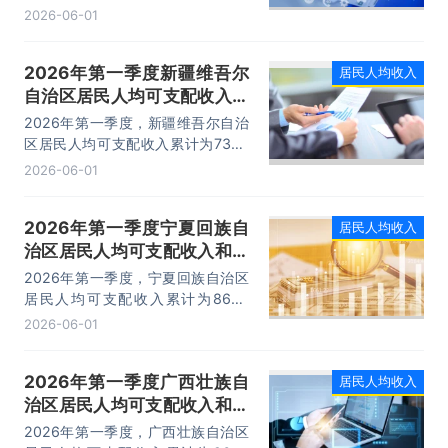
年同期增加了472元，同比名义增长
2026-06-01
6.57%；居民人均消费支出累计为
5618元，相比上年同期增加了216
2026年第一季度新疆维吾尔
居民人均收入
元，同比名义增长4%。
自治区居民人均可支配收入和
消费支出情况统计
2026年第一季度，新疆维吾尔自治
区居民人均可支配收入累计为7306
元，相比上年同期增加了445元，同
2026-06-01
比名义增长6.49%；居民人均消费支
出累计为6181元，相比上年同期增
2026年第一季度宁夏回族自
居民人均收入
加了343元，同比名义增长5.88%。
治区居民人均可支配收入和消
费支出情况统计
2026年第一季度，宁夏回族自治区
居民人均可支配收入累计为8686
元，相比上年同期增加了484元，同
2026-06-01
比名义增长5.9%；居民人均消费支
出累计为6418元，相比上年同期增
2026年第一季度广西壮族自
居民人均收入
加了362元，同比名义增长5.98%。
治区居民人均可支配收入和消
费支出情况统计
2026年第一季度，广西壮族自治区