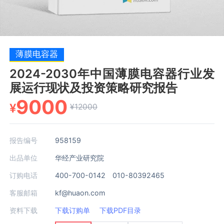
薄膜电容器
2024-2030年中国薄膜电容器行业发
展运行现状及投资策略研究报告
9000
¥
¥12000
报告编号
958159
出品单位
华经产业研究院
订购电话
400-700-0142 010-80392465
客服邮箱
kf@huaon.com
资料下载
下载订购单
下载PDF目录