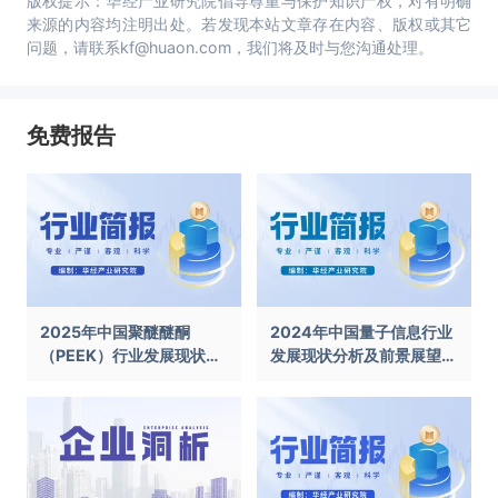
版权提示：华经产业研究院倡导尊重与保护知识产权，对有明确
来源的内容均注明出处。若发现本站文章存在内容、版权或其它
问题，请联系kf@huaon.com，我们将及时与您沟通处理。
免费报告
2025年中国聚醚醚酮
2024年中国量子信息行业
（PEEK）行业发展现状及
发展现状分析及前景展望报
前景展望报告
告