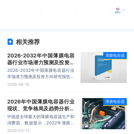
相关推荐
2026-2032年中国薄膜电容
薄膜电容器
器行业市场潜力预测及投资方
向研究报告
2026-2032年中国薄膜电容器行业
市场潜力预测及投资方向研究报告，
主要包括行业重点企业发展调研、风
2026-06-10
险及对策、发展及竞争策略分析、发
展前景及投资建议等内容。
2026年中国薄膜电容器行业
薄膜电容器
现状、竞争格局及趋势分析，
向高性能、小型化、智能化等
中国是全球最大的薄膜电容器生产和
方向发展「图」
消费国。数据显示，2022年薄膜电
容器市场规模约为149亿元，未来随
2026-03-13