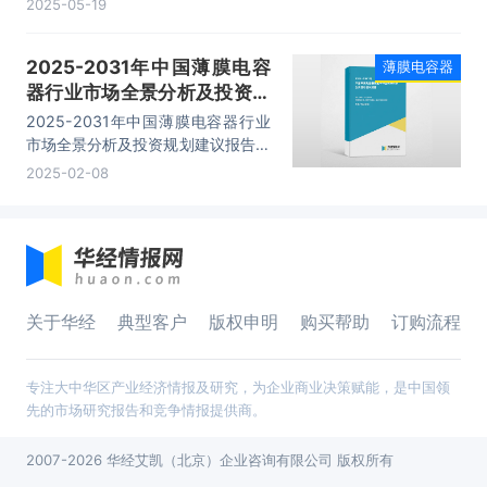
2025-05-19
险及对策、发展及竞争策略分析、发
展前景及投资建议等内容。
2025-2031年中国薄膜电容
薄膜电容器
器行业市场全景分析及投资规
划建议报告
2025-2031年中国薄膜电容器行业
市场全景分析及投资规划建议报告，
主要包括行业市场竞争格局分析、重
2025-02-08
点省市投资机会分析、标杆企业经营
分析、前景预测与投资战略规划等内
容。
关于华经
典型客户
版权申明
购买帮助
订购流程
专注大中华区产业经济情报及研究，为企业商业决策赋能，是中国领
先的市场研究报告和竞争情报提供商。
2007-2026 华经艾凯（北京）企业咨询有限公司 版权所有