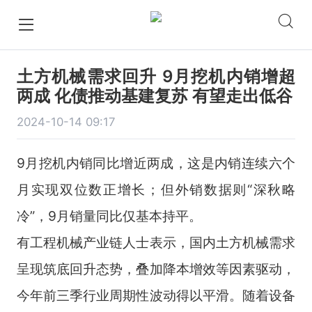
土方机械需求回升 9月挖机内销增超
两成 化债推动基建复苏 有望走出低谷
2024-10-14 09:17
9月挖机内销同比增近两成，这是内销连续六个
月实现双位数正增长；但外销数据则“深秋略
冷”，9月销量同比仅基本持平。
有工程机械产业链人士表示，国内土方机械需求
呈现筑底回升态势，叠加降本增效等因素驱动，
今年前三季行业周期性波动得以平滑。随着设备