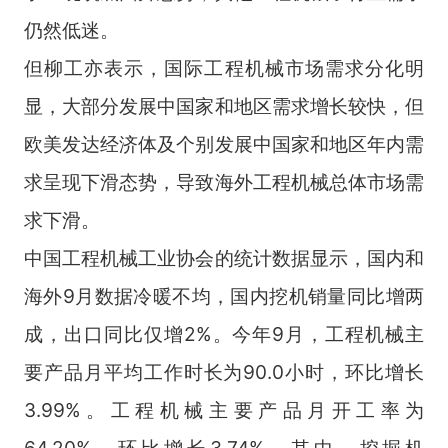
仍然低迷。
但柳工亦表示，国际工程机械市场需求分化明
显，大部分发展中国家和地区需求增长较快，但
欧美发达经济体及个别发展中国家和地区年内需
求呈现下滑态势，导致海外工程机械总体市场需
求下滑。
中国工程机械工业协会的统计数据显示，国内和
海外9月数据冷暖不均，国内挖机销量同比增两
成，出口同比仅增2%。今年9月，工程机械主
要产品月平均工作时长为90.0小时，环比增长
3.99%。工程机械主要产品月开工率为
64.20%，环比增长3.74%。其中，挖掘机