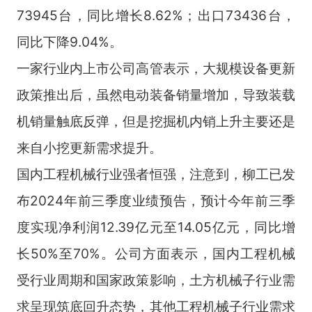
73945台，同比增长8.62%；出口73436台，
同比下降9.04%。
一家行业内上市公司高管表示，大规模设备更新
政策推出后，虽然电动装备销量增加，导致装载
机销量触底反弹，但是挖掘机内销上升主要还是
来自小挖更新需求提升。
国内工程机械行业强者恒强，注意到，柳工已发
布2024年前三季度业绩预告，预计今年前三季
度实现净利润12.39亿元至14.05亿元，同比增
长50%至70%。公司方面表示，国内工程机械
受行业周期和国家政策影响，土方机械子行业需
求呈现筑底回升态势，其他工程机械子行业需求