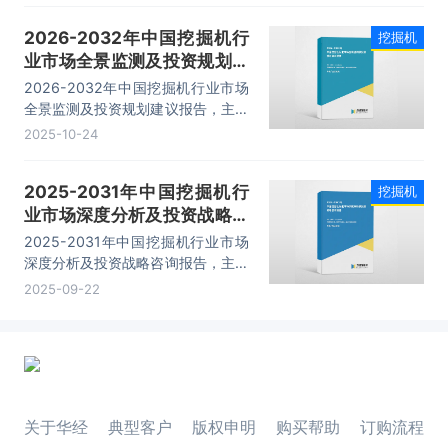
发展前景预测等内容。
2026-2032年中国挖掘机行
挖掘机
业市场全景监测及投资规划建
议报告
2026-2032年中国挖掘机行业市场
全景监测及投资规划建议报告，主要
包括产品发展分析、重点企业发展状
2025-10-24
况、重点企业经营状况分析、发展前
景及趋势预测分析等内容。
2025-2031年中国挖掘机行
挖掘机
业市场深度分析及投资战略咨
询报告
2025-2031年中国挖掘机行业市场
深度分析及投资战略咨询报告，主要
包括产品发展分析、重点企业发展状
2025-09-22
况、重点企业经营状况分析、发展前
景及趋势预测分析等内容。
关于华经
典型客户
版权申明
购买帮助
订购流程