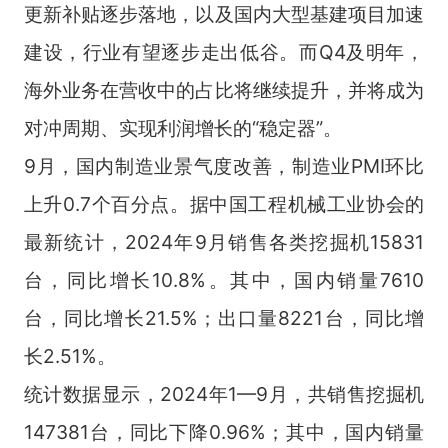
更新补贴逐步落地，以及国内大型基建项目加速
建设，行业有望逐步走出低谷。而Q4及明年，
海外业务在营收中的占比将继续提升，并将成为
对冲周期、实现利润增长的“稳定器”。
9月，国内制造业景气度改善，制造业PMI环比
上升0.7个百分点。据中国工程机械工业协会的
最新统计，2024年9月销售各类挖掘机15831
台，同比增长10.8%。其中，国内销量7610
台，同比增长21.5%；出口量8221台，同比增
长2.51%。
统计数据显示，2024年1—9月，共销售挖掘机
147381台，同比下降0.96%；其中，国内销量