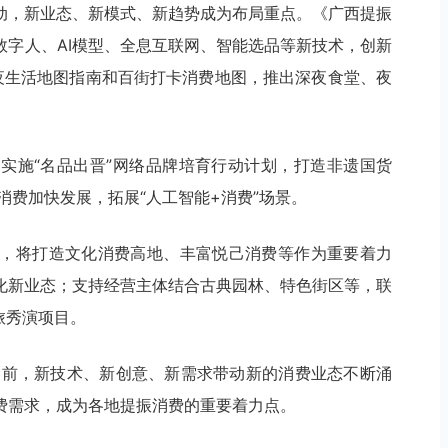
动，新业态、新模式、新趋势成为布局重点。《广西提振
数字人、AI模型、全息互联网、智能选品等新技术，创新
西夜生活地图指南和百街打卡消费地图，推出深夜食堂、夜
实施“名品出晋”网络品牌培育行动计划，打造非遗国货
型消费加快发展，拓展“人工智能+消费”场景。
，将打造文化消费高地、丰富悦己消费等作为重要着力
化新业态；支持经营主体结合古典园林、特色街区等，联
旅秀演项目。
当前，新技术、新创意、新需求带动新的消费业态不断涌
费需求，成为各地提振消费的重要着力点。