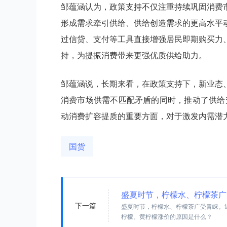
邹蕴涵认为，政策支持不仅注重持续巩固消费
形成需求牵引供给、供给创造需求的更高水平
过信贷、支付等工具直接增强居民即期购买力
持，为提振消费带来更强优质供给助力。
邹蕴涵说，长期来看，在政策支持下，新业态
消费市场供需不匹配矛盾的同时，推动了供给
动消费扩容提质的重要方面，对于激发内需潜
国货
盛夏时节，柠檬水、柠檬茶广
下一篇
盛夏时节，柠檬水、柠檬茶广受青睐。
柠檬。黄柠檬涨价的原因是什么？