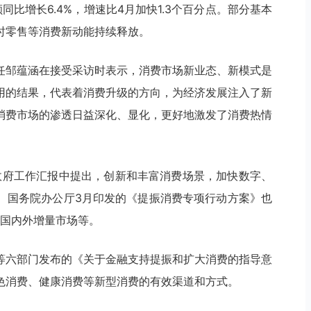
比增长6.4%，增速比4月加快1.3个百分点。部分基本
时零售等消费新动能持续释放。
任邹蕴涵在接受采访时表示，消费市场新业态、新模式是
用的结果，代表着消费升级的方向，为经济发展注入了新
消费市场的渗透日益深化、显化，更好地激发了消费热情
的政府工作汇报中提出，创新和丰富消费场景，加快数字、
、国务院办公厅3月印发的《提振消费专项行动方案》也
”国内外增量市场等。
等六部门发布的《关于金融支持提振和扩大消费的指导意
色消费、健康消费等新型消费的有效渠道和方式。