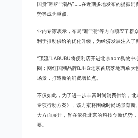
国货“潮牌”“潮品”……在近期多地发布的提
势等成为重点。
业内专家表示，布局“新”“潮”等方向顺应了
利于推动供给的优化升级，为经济发展注入了
“顶流”LABUBU将便利店开进北京apm购
圈；网红国潮品牌BJHG北京首店落地西单
场景，打造新的消费增长点。
不仅如此，为了进一步丰富时尚消费供给，北
专项行动方案》，该方案将围绕时尚场景育新
大方面展开，旨在依托北京的科技创新优势，
要。