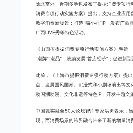
除北京外，近期多地也发布了提振消费专项行
消费专项行动实施方案》提出，支持企业应用
数字消费新场景；打造“喵小桂”IP，发布广
广西LIVE秀等特色活动。
《山西省提振消费专项行动实施方案》明确，
“潮牌”“潮品”，鼓励发展“首店经济”；促进新
此前，《上海市提振消费专项行动方案》提出
点，发展国风国潮、沉浸式和小剧场演出等文
动国潮动漫、文化非遗等特色IP，开发主题文
中国数实融合50人论坛智库专家洪勇表示，
现，而消费场景的跨界融合带来了新的增量消