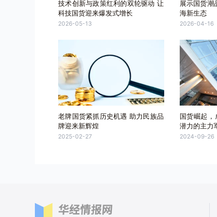
技术创新与政策红利的双轮驱动 让
展示国货潮
科技国货迎来爆发式增长
海新生态
2026-05-13
2026-04-16
老牌国货紧抓历史机遇 助力民族品
国货崛起，
牌迎来新辉煌
潜力的主力
2025-02-27
2024-09-26