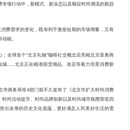
振消费专项行动中，新模式、新业态以及顺应时尚潮流的新趋
群众消费需求的变化，既有利于激发短期的市场增量，又有
新动能。
物中心；全球首个“北京礼物”咖啡社交概念店亮相北京亚奥商
大悦城……北京正在瞄准国货潮品、首店等着力培育消费新
京市商务局等4部门前不久发布了《北京市扩大时尚消费
、时尚活动提升、时尚品牌创新以及时尚城市氛围营造四
突出浓厚的历史文化底蕴，更好满足人民美好生活的需