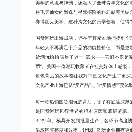
美学的意境与神韵，还融入了全球青年文化的
将飞天仙女的飘逸与星际探险的科幻感完美结
赛博朋克美学。这种跨文化的美学创新，使得中
国货潮玩出海成功，还在于其精准地捕捉到全
年轻人不再满足于产品的功能性价值，而是更
货潮玩恰恰满足了这一 需求——它们不仅是
币”。美国一位潮玩收藏者在社交媒体上感慨
角色背后的故事都让我对中国文化产生了更深
文化产业出海已从“卖产品”走向“卖情感”“卖体
每一款热销国货潮玩的背后，除了有底蕴深厚
是国货潮玩风行世界的根本原因和底层逻辑。
3D打印、模具开发到批量生产，各环节高度
供应链完整度和效率，让我国潮玩企业拥有更