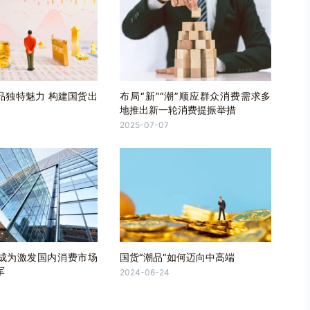
品独特魅力 构建国货出
布局“新”“潮”顺应群众消费需求多
地推出新一轮消费提振举措
2025-07-07
成为激发国内消费市场
国货“潮品”如何迈向中高端
军
2024-06-24