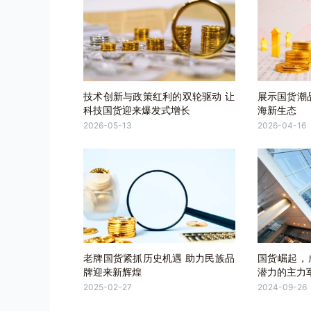
技术创新与政策红利的双轮驱动 让
展示国货潮
科技国货迎来爆发式增长
海新生态
2026-05-13
2026-04-16
老牌国货紧抓历史机遇 助力民族品
国货崛起，
牌迎来新辉煌
潜力的主力
2025-02-27
2024-09-26