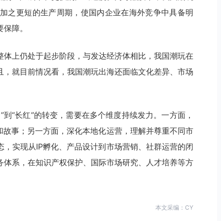
，再加之更短的生产周期，使国内企业在海外竞争中具备明
要保障。
整体上仍处于起步阶段，与发达经济体相比，我国潮玩在
且，就目前情况看，我国潮玩出海还面临文化差异、市场
”到“长红”的转变，需要在多个维度持续发力。一方面，
色和故事；另一方面，深化本地化运营，理解并尊重不同市
态，实现从IP孵化、产品设计到市场营销、社群运营的闭
务体系，在知识产权保护、国际市场研究、人才培养等方
本文采编：CY