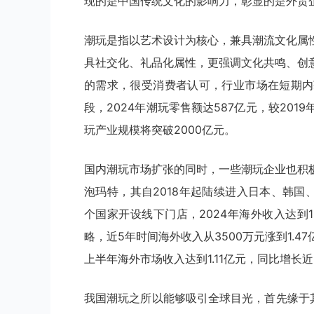
现的是中国传统文化的影响力，彰显的是外贸
潮玩是指以艺术设计为核心，兼具潮流文化属
具社交化、礼品化属性，更强调文化共鸣、创
的需求，很受消费者认可，行业市场在短期内
段，2024年潮玩零售额达587亿元，较2019
玩产业规模将突破2000亿元。
国内潮玩市场扩张的同时，一些潮玩企业也积
泡玛特，其自2018年起陆续进入日本、韩国
个国家开设线下门店，2024年海外收入达到13
略，近5年时间海外收入从3500万元涨到1.4
上半年海外市场收入达到1.11亿元，同比增长近
我国潮玩之所以能够吸引全球目光，首先缘于