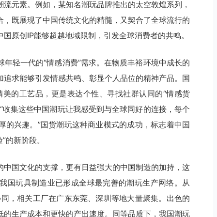
潮流元素。例如，某知名潮玩品牌推出的太空敦煌系列，
合，既展现了中国传统文化的精髓，又契合了全球流行的
国原创IP能够超越地域限制，引发全球消费者的共鸣。
球年轻一代的“情感消费”需求。在物质丰裕环境中成长的
加追求能够引发情感共鸣、彰显个人品位的精神产品。国
精美的工艺品，更是表达个性、寻找社群认同的“情感货
：“收集这些中国潮玩让我感受到与全球同好的连接，每个
厚的兴趣。”国货潮玩这种商业模式的成功，标志着中国
验”的新阶段。
的中国文化的支撑，更有日益强大的中国制造的加持，这
我国玩具制造业已形成全球最完善的潮玩生产网络。从
协同，相关工厂在广东东莞、深圳等地大量聚集。出色的
低的生产成本和更快的产出速度。同等品质下，我国潮玩