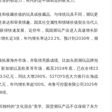
企业的创造力，依托的是中国制造的硬实力。
性和收藏价值的玩具或收藏品。与传统玩具不同，潮玩更
意表达和审美情趣。因其社交属性和情绪价值契合当代人
获得快速发展。近些年，我国潮玩产业进入高速增长阶
年增长近3倍，年均增长率达23.2%。预计到2030年，潮
极拓展海外市场，并取得亮眼成绩。比如头部潮玩品牌泡
、新加坡以及欧美等市场，截至2024年底，已在全球23
.5亿元，同比大增260%。52TOYS也大力推行出海战
7亿元，年均增长率超100%。布鲁可控股有限公司2025年
9倍。
其独特的“文化混合”美学。国货潮玩产品不仅保留了东方