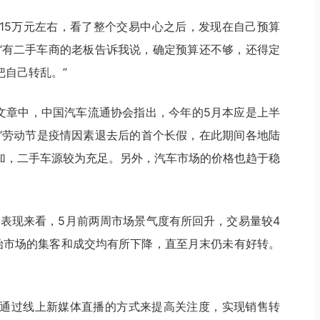
15万元左右，看了整个交易中心之后，发现在自己预算
“有二手车商的老板告诉我说，确定预算还不够，还得定
把自己转乱。”
简析文章中，中国汽车流通协会指出，今年的5月本应是上半
一’劳动节是疫情因素退去后的首个长假，在此期间各地陆
加，二手车源较为充足。另外，汽车市场的价格也趋于稳
场表现来看，5月前两周市场景气度有所回升，交易量较4
始市场的集客和成交均有所下降，直至月末仍未有好转。
通过线上新媒体直播的方式来提高关注度，实现销售转