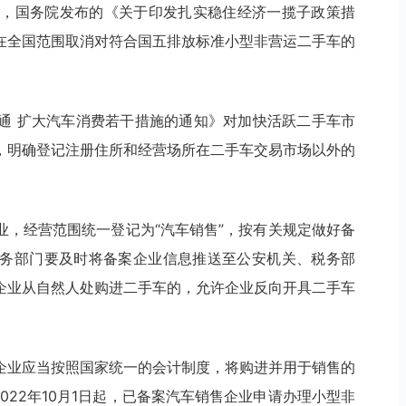
5月，国务院发布的《关于印发扎实稳住经济一揽子政策措
在全国范围取消对符合国五排放标准小型非营运二手车的
流通 扩大汽车消费若干措施的通知》对加快活跃二手车市
，明确登记注册住所和经营场所在二手车交易市场以外的
业，经营范围统一登记为“汽车销售”，按有关规定做好备
务部门要及时将备案企业信息推送至公安机关、税务部
销售企业从自然人处购进二手车的，允许企业反向开具二手车
企业应当按照国家统一的会计制度，将购进并用于销售的
022年10月1日起，已备案汽车销售企业申请办理小型非