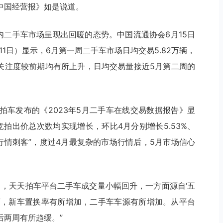
中国经营报》如是说道。
内二手车市场呈现出回暖的态势。中国流通协会6月15日
11日）显示，6月第一周二手车市场日均交易5.82万辆，
和关注度较前期均有所上升，日均交易量接近5月第二周的
拍车发布的《2023年5月二手车在线交易数据报告》显
拍出价总次数均实现增长，环比4月分别增长5.53%、
“行情刺客”，度过4月最复杂的市场行情后，5月市场信心
5月，天天拍车平台二手车成交量小幅回升，一方面源自‘五
下，新车置换率有所增加，二手车车源有所增加。从平台
后两周有所趋缓。”