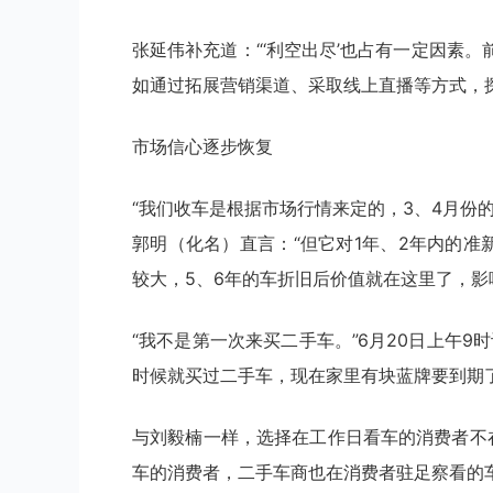
张延伟补充道：“‘利空出尽’也占有一定因素
如通过拓展营销渠道、采取线上直播等方式，
市场信心逐步恢复
“我们收车是根据市场行情来定的，3、4月份
郭明（化名）直言：“但它对1年、2年内的准新
较大，5、6年的车折旧后价值就在这里了，影
“我不是第一次来买二手车。”6月20日上午
时候就买过二手车，现在家里有块蓝牌要到期
与刘毅楠一样，选择在工作日看车的消费者不
车的消费者，二手车商也在消费者驻足察看的