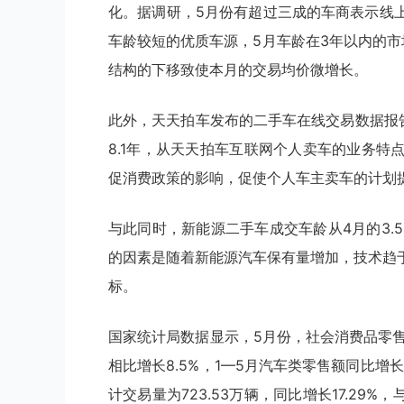
化。据调研，5月份有超过三成的车商表示线
车龄较短的优质车源，5月车龄在3年以内的市场份
结构的下移致使本月的交易均价微增长。
此外，天天拍车发布的二手车在线交易数据报告
8.1年，从天天拍车互联网个人卖车的业务
促消费政策的影响，促使个人车主卖车的计划
与此同时，新能源二手车成交车龄从4月的3.5
的因素是随着新能源汽车保有量增加，技术趋
标。
国家统计局数据显示，5月份，社会消费品零售总
相比增长8.5%，1—5月汽车类零售额同比增
计交易量为723.53万辆，同比增长17.29%，