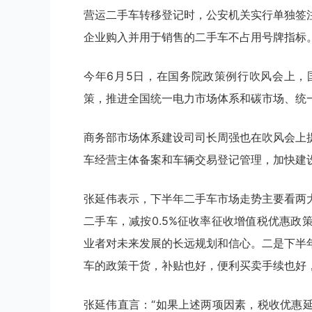
营运二手车转移登记时，公安机关实行单独签
企业购入并用于销售的二手车不占用号牌指标
今年6月5日，在国务院政策例行吹风会上，
策，推进全国统一电力市场体系和碳市场、统
商务部市场体系建设司司长周强也在吹风会上
车经营主体备案和车辆交易登记管理，加快建
张延伟表示，下半年二手车市场走势主要看两
二手车，减按0.5%征收率征收增值税优惠
业者对未来发展的长远规划和信心。二是下半
车的政策干货，补贴也好，便利买卖手续也好
张延伟直言：“如果上述两项因素，税收优惠