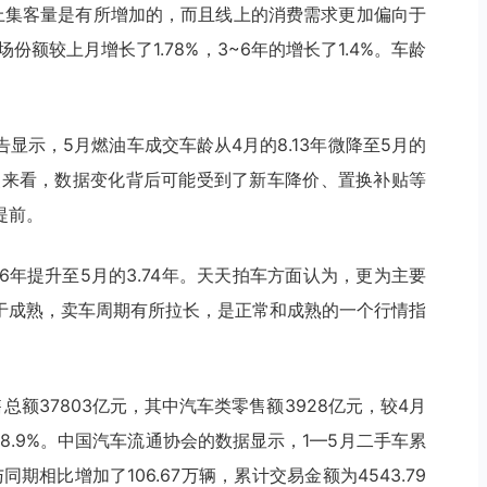
上集客量是有所增加的，而且线上的消费需求更加偏向于
额较上月增长了1.78%，3~6年的增长了1.4%。车龄
显示，5月燃油车成交车龄从4月的8.13年微降至5月的
特点来看，数据变化背后可能受到了新车降价、置换补贴等
提前。
6年提升至5月的3.74年。天天拍车方面认为，更为主要
于成熟，卖车周期有所拉长，是正常和成熟的一个行情指
额37803亿元，其中汽车类零售额3928亿元，较4月
长8.9%。中国汽车流通协会的数据显示，1—5月二手车累
与同期相比增加了106.67万辆，累计交易金额为4543.79