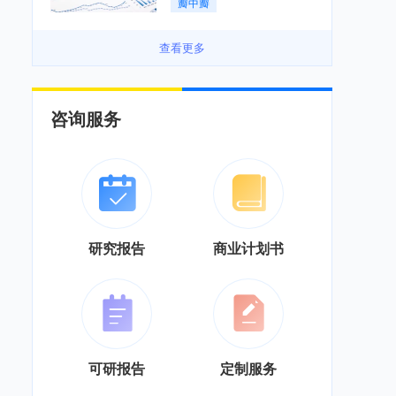
瓣中瓣
景良好「图」
查看更多
咨询服务
研究报告
商业计划书
可研报告
定制服务