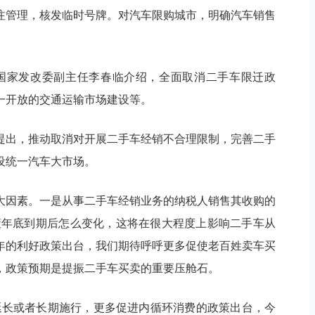
注管理，核发临时号牌。对汽车限购城市，明确汽车销售
。
国家发改委副主任李春临介绍，全面取消二手车限迁政
一开放的交通运输市场建设等。
提出，推动取消对开展二手车经销不合理限制，完善二手
设统一汽车大市场。
大因素。一是从事二手车经销业务的纳税人销售其收购的
政策年底到期后怎么变化，这将在很大程度上影响二手车从
年的利好政策出台，我们期待呼呼更多促使老百姓卖车买
，政策预期是提振二手车买卖的重要压舱石。
延长或者长期施行，更多促进内循环消费的政策出台，今