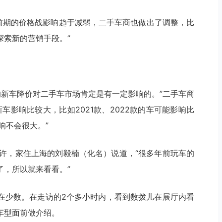
。前期的价格战影响趋于减弱，二手车商也做出了调整，比
探索新的营销手段。”
的新车降价对二手车市场肯定是有一定影响的。”二手车商
车影响比较大，比如2021款、2022款的车可能影响比
响不会很大。”
9时许，家住上海的刘毅楠（化名）说道，“很多年前玩车的
了，所以就来看看。”
在少数。在走访的2个多小时内，看到数拨儿在展厅内看
车型面前做介绍。