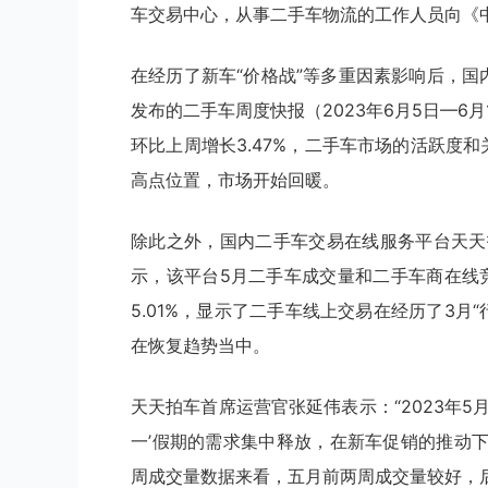
车交易中心，从事二手车物流的工作人员向《
在经历了新车“价格战”等多重因素影响后，国
发布的二手车周度快报（2023年6月5日—6月
环比上周增长3.47%，二手车市场的活跃度
高点位置，市场开始回暖。
除此之外，国内二手车交易在线服务平台天天
示，该平台5月二手车成交量和二手车商在线竞
5.01%，显示了二手车线上交易在经历了3月
在恢复趋势当中。
天天拍车首席运营官张延伟表示：“2023年
一’假期的需求集中释放，在新车促销的推动
周成交量数据来看，五月前两周成交量较好，