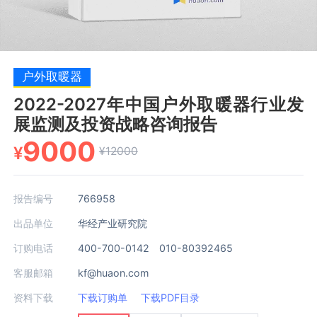
户外取暖器
2022-2027年中国户外取暖器行业发
展监测及投资战略咨询报告
9000
¥
¥12000
报告编号
766958
出品单位
华经产业研究院
订购电话
400-700-0142 010-80392465
客服邮箱
kf@huaon.com
资料下载
下载订购单
下载PDF目录