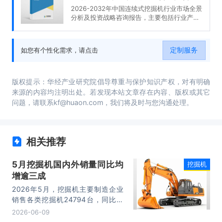
2026-2032年中国连续式挖掘机行业市场全景
分析及投资战略咨询报告，主要包括行业产业
链分析、重点企业发展分析、企业管理策略建
议、发展前景预测等内容。
定制服务
如您有个性化需求，请点击
版权提示：华经产业研究院倡导尊重与保护知识产权，对有明确
来源的内容均注明出处。若发现本站文章存在内容、版权或其它
问题，请联系kf@huaon.com，我们将及时与您沟通处理。
相关推荐
5月挖掘机国内外销量同比均
挖掘机
增逾三成
2026年5月，挖掘机主要制造企业
销售各类挖掘机24794台，同比增
长36.2%。其中国内销量11628台，
2026-06-09
同比增长38.6%；出口13166台，同