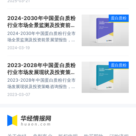
2025-03-21
争力分析、投资现状与前景分析、发
展预测分析等内容。
2024-2030年中国蛋白质粉
蛋白质粉
行业市场全景监测及投资前景
展望报告
2024-2030年中国蛋白质粉行业市
场全景监测及投资前景展望报告，主
要包括行业产业链分析、生产厂商竞
2024-03-19
争力分析、投资现状与前景分析、发
展预测分析等内容。
2023-2028年中国蛋白质粉
蛋白质粉
行业市场发展现状及投资策略
咨询报告
2023-2028年中国蛋白质粉行业市
场发展现状及投资策略咨询报告，主
要包括行业产业链分析、生产厂商竞
2023-03-07
争力分析、投资现状与前景分析、发
展预测分析等内容。