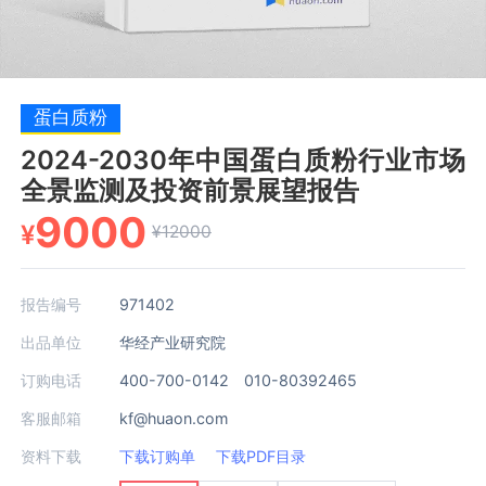
蛋白质粉
2024-2030年中国蛋白质粉行业市场
全景监测及投资前景展望报告
9000
¥
¥12000
报告编号
971402
出品单位
华经产业研究院
订购电话
400-700-0142 010-80392465
客服邮箱
kf@huaon.com
资料下载
下载订购单
下载PDF目录