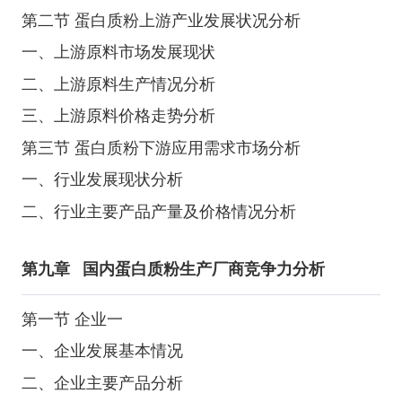
第二节 蛋白质粉上游产业发展状况分析
一、上游原料市场发展现状
二、上游原料生产情况分析
三、上游原料价格走势分析
第三节 蛋白质粉下游应用需求市场分析
一、行业发展现状分析
二、行业主要产品产量及价格情况分析
第九章
国内蛋白质粉生产厂商竞争力分析
第一节 企业一
一、企业发展基本情况
二、企业主要产品分析