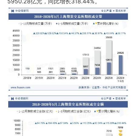
5950.28亿元，同比增长318.44%。