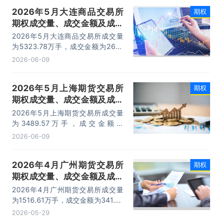
2026年5月大连商品交易所
期权
期权成交量、成交金额及成交
金额占全国市场比重统计
2026年5月大连商品交易所成交量
为5323.78万手，成交金额为267.1
亿元，期权成交金额占全国期权市场
2026-06-09
份额的7.36%。
2026年5月上海期货交易所
期权
期权成交量、成交金额及成交
金额占全国市场比重统计
2026年5月上海期货交易所成交量
为3489.57万手，成交金额为
1053.71亿元，期权成交金额占全国
2026-06-09
期权市场份额的39.55%。
2026年4月广州期货交易所
期权
期权成交量、成交金额及成交
金额占全国市场比重统计
2026年4月广州期货交易所成交量
为1516.61万手，成交金额为341.57
亿元，期权成交金额占全国期权市场
2026-05-29
份额的8.07%。