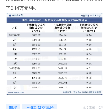
了0.14万元/手。
期权
上海期货交易所
本文采编：CY