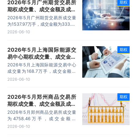
2026年5月广州期货交易所
期权
期权成交量、成交金额及成交
金额占全国市场比重统计
2026年5月广州期货交易所成交量
为1537.97万手，成交金额为333.41
亿元，期权成交金额占全国期权市场
2026-06-10
份额的8.41%。
2026年5月上海国际能源交
期权
易中心期权成交量、成交金额
及成交金额占全国市场比重统
2026年5月上海国际能源交易中心
计
成交量为168.7万手，成交金额为
150.2亿元，期权成交金额占全国期
2026-06-10
权市场份额的9.96%。
2026年5月郑州商品交易所
期权
期权成交量、成交金额及成交
金额占全国市场比重统计
2026年5月郑州商品交易所成交量
为4758.46万手，成交金额为
181.72亿元，期权成交金额占全国期
2026-06-10
权市场份额的7.53%。