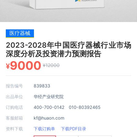
医疗器械
2023-2028年中国医疗器械行业市场
深度分析及投资潜力预测报告
9000
¥
¥12000
报告编号
839833
出品单位
华经产业研究院
订购电话
400-700-0142 010-80392465
客服邮箱
kf@huaon.com
资料下载
下载订购单
下载PDF目录