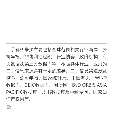
二手资料来源主要包括全球范围相关行业新闻、公
司年报、非盈利性组织、行业协会、政府机构、海
关数据及第三方数据库等，根据具体行业，应用的
二手信息来源具有一定的差异。二手信息渠道涉及
SEC、公司年报、国家统计局、中国海关、WIND
数据库、CEIC数据库、国研网、BvD ORBIS ASIA
PACIFIC数据库、皮书数据库及中经专网、国家知
识产权局等。