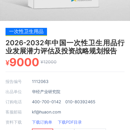
一次性卫生用品
2026-2032年中国一次性卫生用品行
业发展潜力评估及投资战略规划报告
9000
¥
¥12000
报告编号
1112063
出品单位
华经产业研究院
订购电话
400-700-0142 010-80392465
客服邮箱
kf@huaon.com
资料下载
下载订购单
下载PDF目录