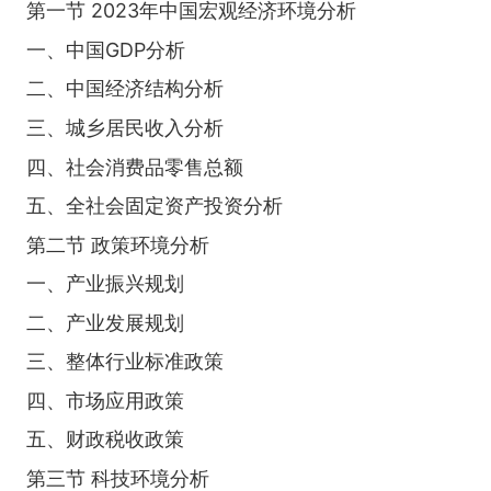
第一节 2023年中国宏观经济环境分析
一、中国GDP分析
二、中国经济结构分析
三、城乡居民收入分析
四、社会消费品零售总额
五、全社会固定资产投资分析
第二节 政策环境分析
一、产业振兴规划
二、产业发展规划
三、整体行业标准政策
四、市场应用政策
五、财政税收政策
第三节 科技环境分析