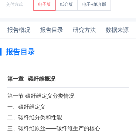
纸介版
电子+纸介版
交付方式
电子版
报告概况
报告目录
研究方法
数据来源
报告目录
第一章
碳纤维概况
第一节 碳纤维定义分类情况
一、碳纤维定义
二、碳纤维分类和性能
三、碳纤维原丝——碳纤维生产的核心