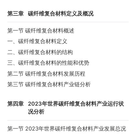
第三章
碳纤维复合材料定义及概况
第一节 碳纤维复合材料概述
一、碳纤维复合材料定义
二、碳纤维复合材料的结构
三、碳纤维复合材料的性能和优势
第二节 碳纤维复合材料发展历程
第三节 碳纤维复合材料产业链分析
第四章
2023年世界碳纤维复合材料产业运行状
况分析
第一节 2023年世界碳纤维复合材料产业发展总况