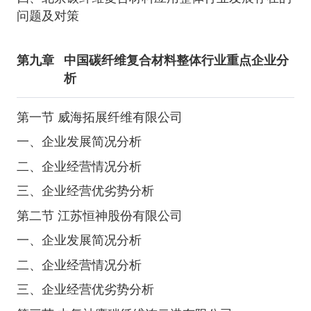
问题及对策
第九章
中国碳纤维复合材料整体行业重点企业分
析
第一节 威海拓展纤维有限公司
一、企业发展简况分析
二、企业经营情况分析
三、企业经营优劣势分析
第二节 江苏恒神股份有限公司
一、企业发展简况分析
二、企业经营情况分析
三、企业经营优劣势分析