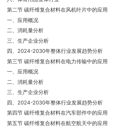
第二节 碳纤维复合材料在风机叶片中的应用
一、应用概况
二、消耗量分析
三、生产企业分析
四、2024-2030年整体行业发展趋势分析
第三节 碳纤维复合材料在电力传输中的应用
一、应用概况
二、消耗量分析
三、生产企业分析
四、2024-2030年整体行业发展趋势分析
第四节 碳纤维复合材料在汽车部件中的应用
第五节 碳纤维复合材料在航空航天中的应用