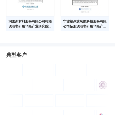
润泰新材料股份有限公司招股
宁波福尔达智能科技股份有限
说明书引用华经产业研究院数
公司招股说明书引用华经产业
据
研究院数据
典型客户