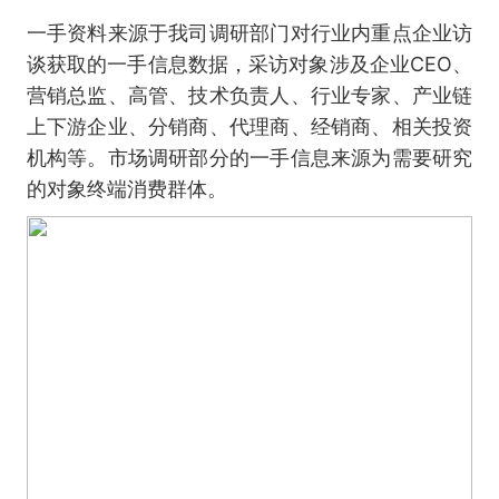
一手资料来源于我司调研部门对行业内重点企业访
谈获取的一手信息数据，采访对象涉及企业CEO、
营销总监、高管、技术负责人、行业专家、产业链
上下游企业、分销商、代理商、经销商、相关投资
机构等。市场调研部分的一手信息来源为需要研究
的对象终端消费群体。