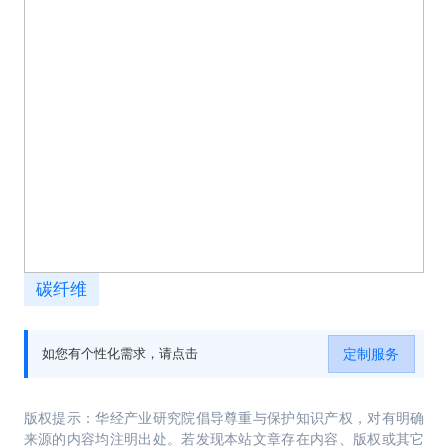
碳纤维
定制服务
如您有个性化需求，请点击
版权提示：华经产业研究院倡导尊重与保护知识产权，对有明确
来源的内容均注明出处。若发现本站文章存在内容、版权或其它