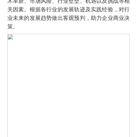
术革新、市场风险、行业壁垒、机遇以及挑战等相
关因素。根据各行业的发展轨迹及实践经验，对行
业未来的发展趋势做出客观预判，助力企业商业决
策。