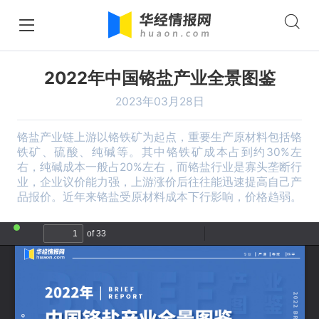
2022年中国铬盐产业全景图鉴
2023年03月28日
铬盐产业链上游以铬铁矿为起点，重要生产原材料包括铬
铁矿、硫酸、纯碱等。其中铬铁矿成本占到约30%左
右，纯碱成本一般占20%左右，而铬盐行业是寡头垄断行
业，企业议价能力强，上游涨价后往往能迅速提高自己产
品报价。近年来铬盐受原材料成本下行影响，价格趋弱。