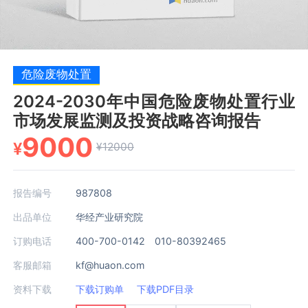
危险废物处置
2024-2030年中国危险废物处置行业
市场发展监测及投资战略咨询报告
9000
¥
¥12000
报告编号
987808
出品单位
华经产业研究院
订购电话
400-700-0142 010-80392465
客服邮箱
kf@huaon.com
资料下载
下载订购单
下载PDF目录