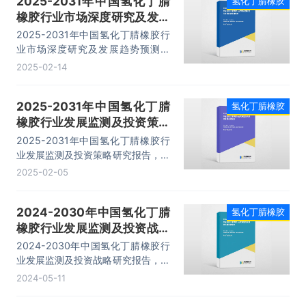
2025-2031年中国氢化丁腈
氢化丁腈橡胶
比为29%。
橡胶行业市场深度研究及发展
趋势预测报告
2025-2031年中国氢化丁腈橡胶行
业市场深度研究及发展趋势预测报
告，主要包括行业进出口分析、重点
2025-02-14
企业发展分析、发展趋势及投资风险
分析、策略分析等内容。
2025-2031年中国氢化丁腈
氢化丁腈橡胶
橡胶行业发展监测及投资策略
研究报告
2025-2031年中国氢化丁腈橡胶行
业发展监测及投资策略研究报告，主
要包括企业及竞争格局、投资建议、
2025-02-05
未来发展预测及投资前景分析、投资
的建议及观点等内容。
2024-2030年中国氢化丁腈
氢化丁腈橡胶
橡胶行业发展监测及投资战略
研究报告
2024-2030年中国氢化丁腈橡胶行
业发展监测及投资战略研究报告，主
要包括行业市场竞争分析、竞争力分
2024-05-11
析、发展趋势展望分析、投资风险分
析及建议等内容。