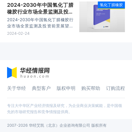
2024-2030年中国氢化丁腈
氢化丁腈橡胶
橡胶行业市场全景监测及投资
前景展望报告
2024-2030年中国氢化丁腈橡胶行
业市场全景监测及投资前景展望报
告，主要包括行业进出口分析、重点
2024-02-24
企业发展分析、发展趋势及投资风险
分析、策略分析等内容。
关于华经
典型客户
版权申明
购买帮助
订购流程
专注大中华区产业经济情报及研究，为企业商业决策赋能，是中国领
先的市场研究报告和竞争情报提供商。
2007-2026 华经艾凯（北京）企业咨询有限公司 版权所有