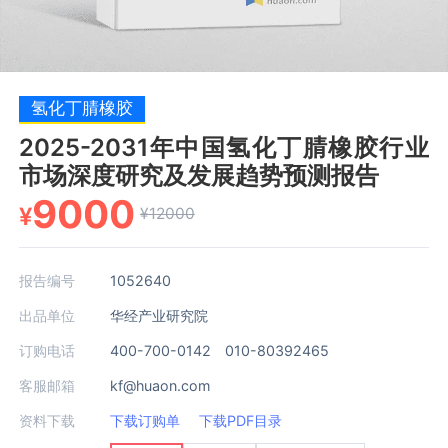
氢化丁腈橡胶
2025-2031年中国氢化丁腈橡胶行业
市场深度研究及发展趋势预测报告
9000
¥
¥12000
报告编号
1052640
出品单位
华经产业研究院
订购电话
400-700-0142 010-80392465
客服邮箱
kf@huaon.com
资料下载
下载订购单
下载PDF目录