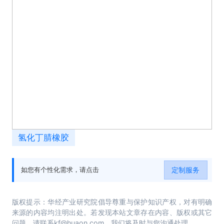
氢化丁腈橡胶
定制服务
如您有个性化需求，请点击
版权提示：华经产业研究院倡导尊重与保护知识产权，对有明确
来源的内容均注明出处。若发现本站文章存在内容、版权或其它
问题，请联系kf@huaon.com，我们将及时与您沟通处理。