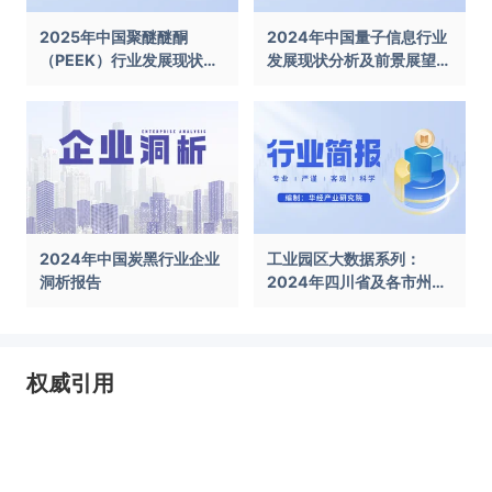
2025年中国聚醚醚酮
2024年中国量子信息行业
（PEEK）行业发展现状及
发展现状分析及前景展望报
前景展望报告
告
2024年中国炭黑行业企业
工业园区大数据系列：
洞析报告
2024年四川省及各市州工
业园区全景洞析报告
权威引用