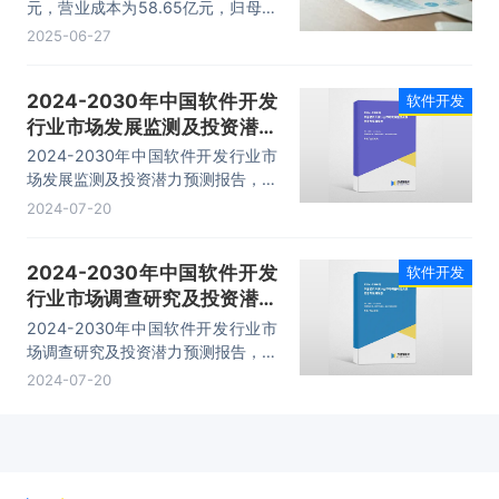
工）数据统计
元，营业成本为58.65亿元，归母公
司净利润为2.5亿元，总资产为
2025-06-27
102.32亿元，净资产为59.59亿
元。
2024-2030年中国软件开发
软件开发
行业市场发展监测及投资潜力
预测报告
2024-2030年中国软件开发行业市
场发展监测及投资潜力预测报告，主
要包括行业市场竞争格局分析、领先
2024-07-20
企业竞争力分析、发展趋势与前景分
析、研究结论及建议等内容。
2024-2030年中国软件开发
软件开发
行业市场调查研究及投资潜力
预测报告
2024-2030年中国软件开发行业市
场调查研究及投资潜力预测报告，主
要包括企业发展概述、投资前景分
2024-07-20
析、投资机会与风险分析、投资战略
研究等内容。