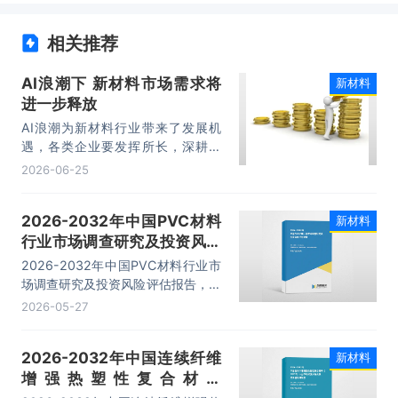
相关推荐
AI浪潮下 新材料市场需求将
新材料
进一步释放
AI浪潮为新材料行业带来了发展机
遇，各类企业要发挥所长，深耕实
业、加码研发，在助力AI产业壮大的
2026-06-25
同时，推动自身高质量发展。
2026-2032年中国PVC材料
新材料
行业市场调查研究及投资风险
评估报告
2026-2032年中国PVC材料行业市
场调查研究及投资风险评估报告，主
要包括行业竞争格局分析、重点企业
2026-05-27
发展调研、发展前景预测、投资分析
等内容。
2026-2032年中国连续纤维
新材料
增强热塑性复合材料