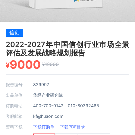
信创
2022-2027年中国信创行业市场全景
评估及发展战略规划报告
9000
¥
¥12000
报告编号
829997
出品单位
华经产业研究院
订购电话
400-700-0142 010-80392465
客服邮箱
kf@huaon.com
资料下载
下载订购单
下载PDF目录