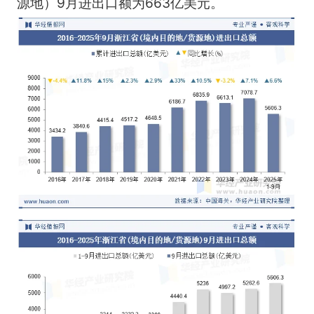
源地）9月进出口额为663亿美元。