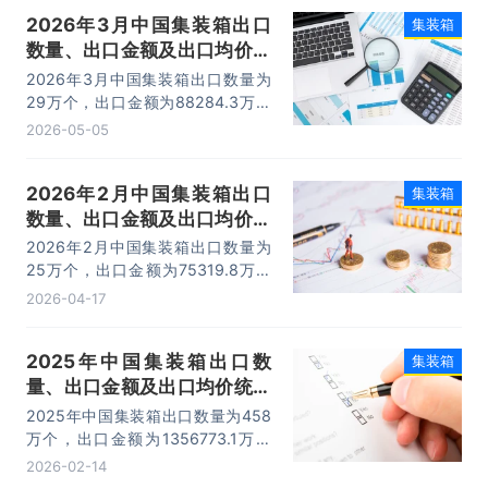
2026年3月中国集装箱出口
集装箱
数量、出口金额及出口均价统
计分析
2026年3月中国集装箱出口数量为
29万个，出口金额为88284.3万美
元，出口均价为3044.3美元/个。
2026-05-05
2026年2月中国集装箱出口
集装箱
数量、出口金额及出口均价统
计分析
2026年2月中国集装箱出口数量为
25万个，出口金额为75319.8万美
元，出口均价为3012.8美元/个。
2026-04-17
2025年中国集装箱出口数
集装箱
量、出口金额及出口均价统计
分析
2025年中国集装箱出口数量为458
万个，出口金额为1356773.1万美
元，出口均价为2962.39美元/个。
2026-02-14