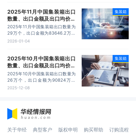
2025年11月中国集装箱出口
集装箱
数量、出口金额及出口均价统
计分析
2025年11月中国集装箱出口数量为
29万个，出口金额为83646.2万美
元，出口均价为2884.35美元/个。
2026-01-04
2025年10月中国集装箱出口
集装箱
数量、出口金额及出口均价统
计分析
2025年10月中国集装箱出口数量为
26万个，出口金额为90824万美
元，出口均价为3493.23美元/个。
2025-12-08
关于华经
典型客户
版权申明
购买帮助
订购流程