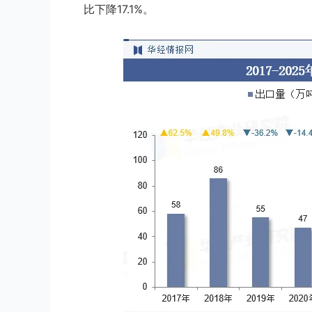
比下降17.1%。