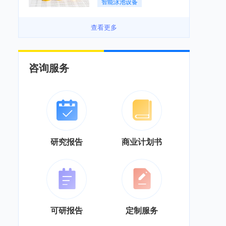
智能泳池设备
方向迭代「图」
查看更多
咨询服务
研究报告
商业计划书
可研报告
定制服务