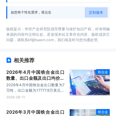
机会与风险分析等内容。
定制服务
如您有个性化需求，请点击
版权提示：华经产业研究院倡导尊重与保护知识产权，对有明确
来源的内容均注明出处。若发现本站文章存在内容、版权或其它
问题，请联系kf@huaon.com，我们将及时与您沟通处理。
相关推荐
2026年4月中国铁合金出口
铁合金
数量、出口金额及出口均价统
计分析
2026年4月中国铁合金出口数量为7
万吨，出口金额为17777.9万美元，
出口均价为2539.7美元/吨。
2026-06-11
2026年3月中国铁合金出口
铁合金