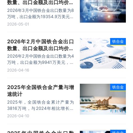
数量、出口金额及出口均价统
计分析
2026年3月中国铁合金出口数量为8
万吨，出口金额为19354.9万美元，
出口均价为2419.4美元/吨。
2026-05-01
2026年2月中国铁合金出口
铁合金
数量、出口金额及出口均价统
计分析
2026年2月中国铁合金出口数量为4
万吨，出口金额为9941万美元，出
口均价为2485.3美元/吨。
2026-04-16
2025年全国铁合金产量与增
铁合金
速统计
2025年，全国铁合金累计产量为
3816万吨，与2024年相比增长了
191.7万吨，产量累计同比增长
2026-04-10
5.6%；2025年月均产量为318万
吨。
铁合金