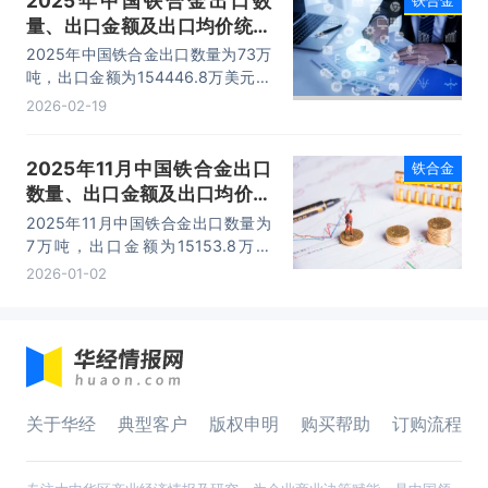
2025年中国铁合金出口数
量、出口金额及出口均价统计
分析
2025年中国铁合金出口数量为73万
吨，出口金额为154446.8万美元，
出口均价为2115.71美元/吨。
2026-02-19
2025年11月中国铁合金出口
铁合金
数量、出口金额及出口均价统
计分析
2025年11月中国铁合金出口数量为
7万吨，出口金额为15153.8万美
元，出口均价为2164.83美元/吨。
2026-01-02
关于华经
典型客户
版权申明
购买帮助
订购流程