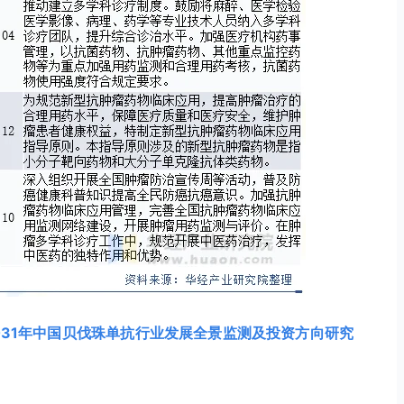
-2031年中国贝伐珠单抗行业发展全景监测及投资方向研究