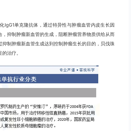
化IgG1单克隆抗体，通过特异性与肿瘤血管内皮生长因
合，抑制肿瘤新血管的生成，阻断肿瘤营养物质供给从而
过抑制肿瘤新血管生成达到控制肿瘤生长的目的，贝伐珠
症的治疗。