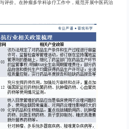
与评价。在肿瘤多学科诊疗工作中，规范开展中医药治