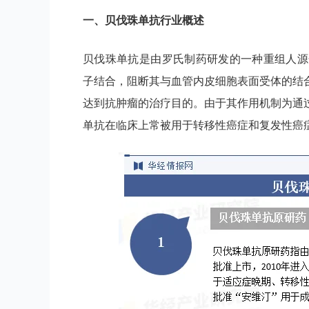
一、
贝伐珠单抗
行业
概述
贝伐珠单抗是由罗氏制药研发的一种重组人源
子结合，阻断其与血管内皮细胞表面受体的结
达到抗肿瘤的治疗目的。由于其作用机制为通
单抗在临床上常被用于转移性癌症和复发性癌