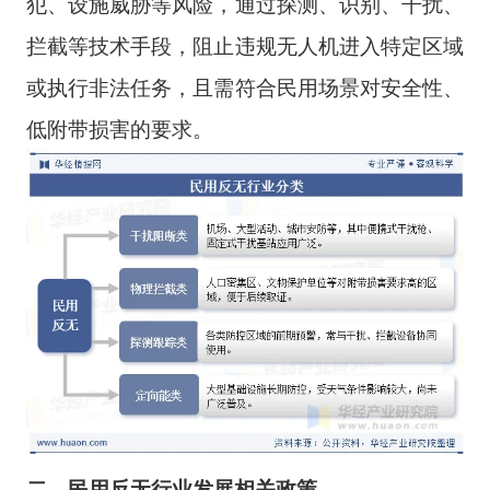
犯、设施威胁等风险，通过探测、识别、干扰、
拦截等技术手段，阻止违规无人机进入特定区域
或执行非法任务，且需符合民用场景对安全性、
低附带损害的要求。
二、民用反无行业发展相关政策