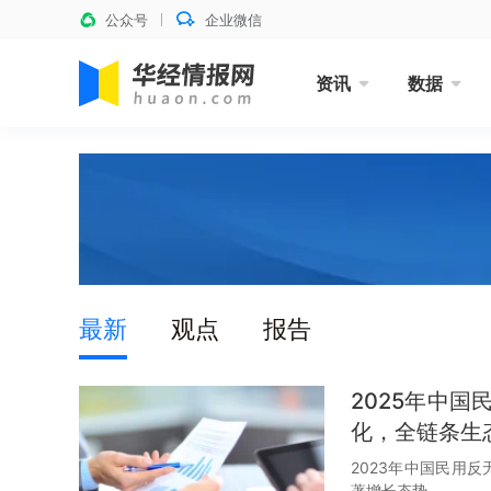
公众号
企业微信
资讯
数据
最新
观点
报告
2025年中
化，全链条生
2023年中国民用
著增长态势。