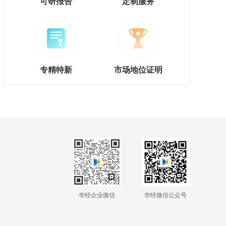
可研报告
定制服务
专精特新
市场地位证明
华经企业微信
华经微信公众号