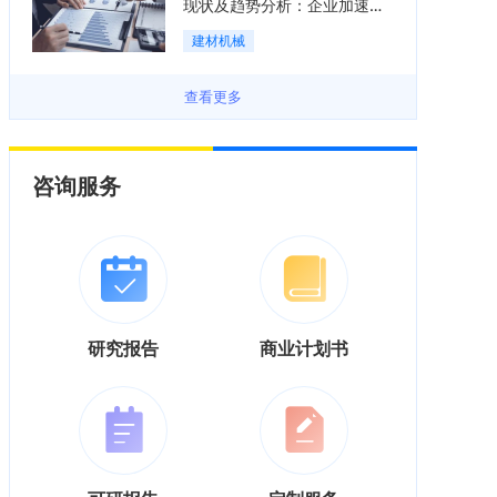
现状及趋势分析：企业加速向
“装备+系统+服务”综合服务商
建材机械
转型「图」
查看更多
咨询服务
研究报告
商业计划书