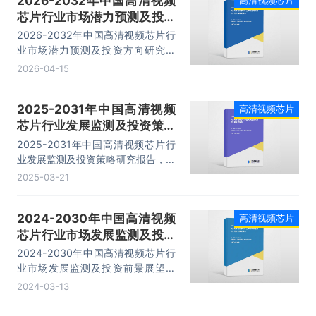
2026-2032年中国高清视频
规模为467亿元人民币，2025年市
芯片行业市场潜力预测及投资
场规模有望达到969亿元，20-25年
复合增速达15.7%。
方向研究报告
2026-2032年中国高清视频芯片行
业市场潜力预测及投资方向研究报
告，主要包括行业产业链分析、生产
2026-04-15
厂商竞争力分析、投资现状与前景分
析、发展预测分析等内容。
2025-2031年中国高清视频
高清视频芯片
芯片行业发展监测及投资策略
研究报告
2025-2031年中国高清视频芯片行
业发展监测及投资策略研究报告，主
要包括行业产业链分析、生产厂商竞
2025-03-21
争力分析、投资现状与前景分析、发
展预测分析等内容。
2024-2030年中国高清视频
高清视频芯片
芯片行业市场发展监测及投资
前景展望报告
2024-2030年中国高清视频芯片行
业市场发展监测及投资前景展望报
告，主要包括行业产业链分析、生产
2024-03-13
厂商竞争力分析、投资现状与前景分
析、发展预测分析等内容。