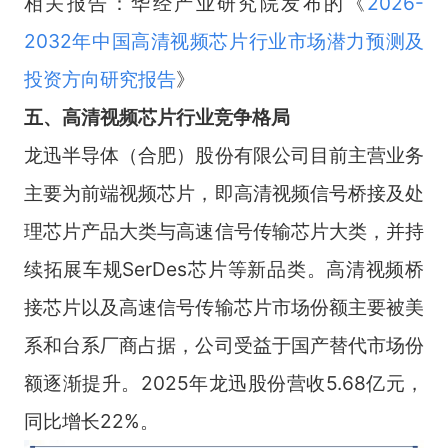
相关报告：华经产业研究院发布的《
2026-
2032年中国高清视频芯片行业市场潜力预测及
投资方向研究报告
》
五
、
高清视频芯片
行业竞争格局
龙迅半导体（合肥）股份有限公司目前主营业务
主要为前端视频芯片，即高清视频信号桥接及处
理芯片产品大类与高速信号传输芯片大类，并持
续拓展车规SerDes芯片等新品类。高清视频桥
接芯片以及高速信号传输芯片市场份额主要被美
系和台系厂商占据，公司受益于国产替代市场份
额逐渐提升。2025年龙迅股份营收5.68亿元，
同比增长22%。