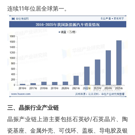
连续11年位居全球第一。
三
、
晶振
行业
产业链
晶振产业链上游主要包括石英砂/石英晶片、陶
瓷基座、金属外壳、可伐环、盖板、导电胶及银