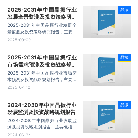
险防范等内容。
2025-2031年中国晶振行业
晶振
发展全景监测及投资策略研究
报告
2025-2031年中国晶振行业发展全
景监测及投资策略研究报告，主要包
括行业市场竞争格局、领先企业经营
2025-09-09
分析、发展前景展望、投资机会与风
险防范等内容。
2025-2031年中国晶振行业
晶振
市场需求预测及投资战略规划
报告
2025-2031年中国晶振行业市场需
求预测及投资战略规划报告，主要包
括主要生产厂商发展概况、相关产业
2025-07-12
分析、前景展望与趋势预测、投资战
略研究等内容。
2024-2030年中国晶振行业
晶振
发展监测及投资战略规划报告
2024-2030年中国晶振行业发展监
测及投资战略规划报告，主要包括主
要生产厂商发展概况、相关产业分
2024-06-24