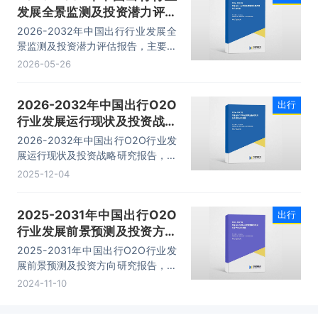
发展全景监测及投资潜力评估
报告
2026-2032年中国出行行业发展全
景监测及投资潜力评估报告，主要包
括行业下游市场剖析、竞争格局分
2026-05-26
析、主要优势企业分析、市场预测及
发展建议等内容。
2026-2032年中国出行O2O
出行
行业发展运行现状及投资战略
研究报告
2026-2032年中国出行O2O行业发
展运行现状及投资战略研究报告，主
要包括市场典型企业案例分析、市场
2025-12-04
标杆企业分析、市场投资机会分析及
风险预警、市场前景预测等内容。
2025-2031年中国出行O2O
出行
行业发展前景预测及投资方向
研究报告
2025-2031年中国出行O2O行业发
展前景预测及投资方向研究报告，主
要包括市场典型企业案例分析、市场
2024-11-10
标杆企业分析、市场投资机会分析及
风险预警、市场前景预测等内容。