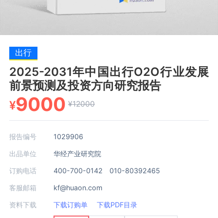
出行
2025-2031年中国出行O2O行业发展
前景预测及投资方向研究报告
9000
¥
¥12000
报告编号
1029906
出品单位
华经产业研究院
订购电话
400-700-0142 010-80392465
客服邮箱
kf@huaon.com
资料下载
下载订购单
下载PDF目录