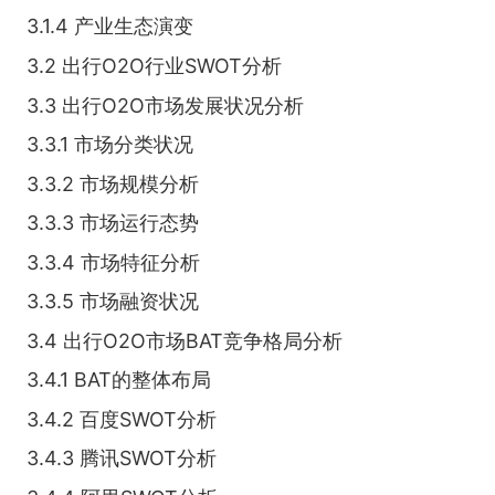
3.1.4 产业生态演变
3.2 出行O2O行业SWOT分析
3.3 出行O2O市场发展状况分析
3.3.1 市场分类状况
3.3.2 市场规模分析
3.3.3 市场运行态势
3.3.4 市场特征分析
3.3.5 市场融资状况
3.4 出行O2O市场BAT竞争格局分析
3.4.1 BAT的整体布局
3.4.2 百度SWOT分析
3.4.3 腾讯SWOT分析