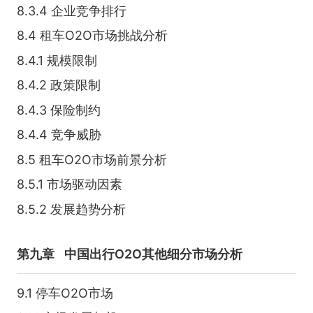
8.3.4 企业竞争排行
8.4 租车O2O市场挑战分析
8.4.1 规模限制
8.4.2 政策限制
8.4.3 保险制约
8.4.4 竞争威胁
8.5 租车O2O市场前景分析
8.5.1 市场驱动因素
8.5.2 发展趋势分析
第九章
中国出行O2O其他细分市场分析
9.1 停车O2O市场